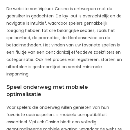
De website van VipLuck Casino is ontworpen met de
gebruiker in gedachten. De lay-out is overzichtelijk en de
navigatie is intuïtief, waardoor spelers gemakkelijk
toegang hebben tot alle belangrijke secties, zoals het
spelaanbod, de promoties, de klantenservice en de
betaalmethoden. Het vinden van uw favoriete spellen is
een fluitje van een cent dankzij effectieve zoekfilters en
categorisatie. Ook het proces van registreren, storten en
uitbetalen is gestroomlijnd en vereist minimale
inspanning.
Speel onderweg met mobiele
optimalisatie
Voor spelers die onderweg willen genieten van hun
favoriete casinospellen, is mobiele compatibiliteit
essentieel. VipLuck Casino biedt een volledig
geoptimaliseerde mobiele ervaring, waardoor de website