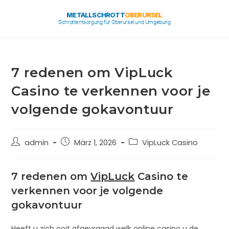
METALLSCHROTT
OBERURSEL
Schrottentsorgung für Oberursel und Umgebung
7 redenen om VipLuck
Casino te verkennen voor je
volgende gokavontuur
admin
März 1, 2026
VipLuck Casino
7 redenen om
VipLuck
Casino te
verkennen voor je volgende
gokavontuur
Heeft u zich ooit afgevraagd welk online casino u de