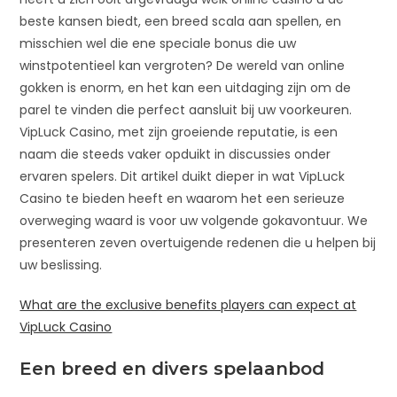
beste kansen biedt, een breed scala aan spellen, en
misschien wel die ene speciale bonus die uw
winstpotentieel kan vergroten? De wereld van online
gokken is enorm, en het kan een uitdaging zijn om de
parel te vinden die perfect aansluit bij uw voorkeuren.
VipLuck Casino, met zijn groeiende reputatie, is een
naam die steeds vaker opduikt in discussies onder
ervaren spelers. Dit artikel duikt dieper in wat VipLuck
Casino te bieden heeft en waarom het een serieuze
overweging waard is voor uw volgende gokavontuur. We
presenteren zeven overtuigende redenen die u helpen bij
uw beslissing.
What are the exclusive benefits players can expect at
VipLuck Casino
Een breed en divers spelaanbod