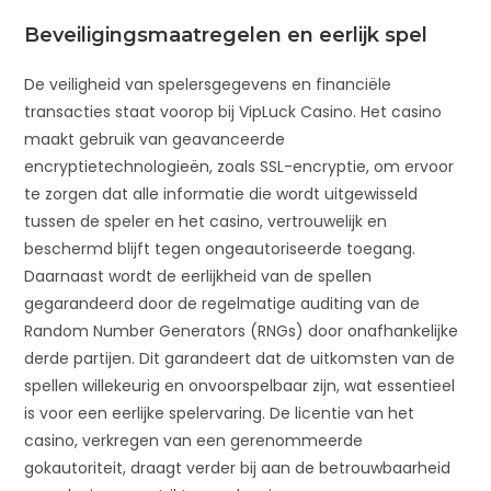
Beveiligingsmaatregelen en eerlijk spel
De veiligheid van spelersgegevens en financiële
transacties staat voorop bij VipLuck Casino. Het casino
maakt gebruik van geavanceerde
encryptietechnologieën, zoals SSL-encryptie, om ervoor
te zorgen dat alle informatie die wordt uitgewisseld
tussen de speler en het casino, vertrouwelijk en
beschermd blijft tegen ongeautoriseerde toegang.
Daarnaast wordt de eerlijkheid van de spellen
gegarandeerd door de regelmatige auditing van de
Random Number Generators (RNGs) door onafhankelijke
derde partijen. Dit garandeert dat de uitkomsten van de
spellen willekeurig en onvoorspelbaar zijn, wat essentieel
is voor een eerlijke spelervaring. De licentie van het
casino, verkregen van een gerenommeerde
gokautoriteit, draagt verder bij aan de betrouwbaarheid