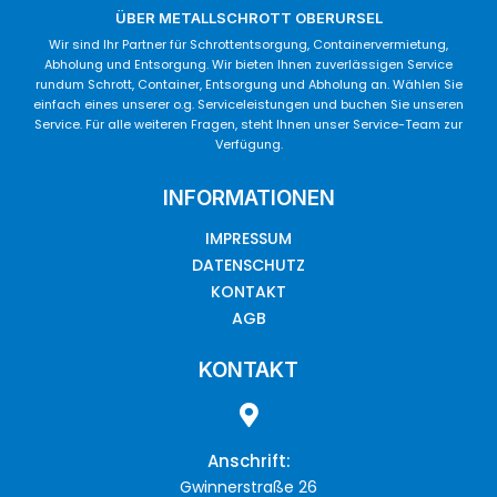
ÜBER METALLSCHROTT OBERURSEL
Wir sind Ihr Partner für Schrottentsorgung, Containervermietung,
Abholung und Entsorgung. Wir bieten Ihnen zuverlässigen Service
rundum Schrott, Container, Entsorgung und Abholung an. Wählen Sie
einfach eines unserer o.g. Serviceleistungen und buchen Sie unseren
Service. Für alle weiteren Fragen, steht Ihnen unser Service-Team zur
Verfügung.
INFORMATIONEN
IMPRESSUM
DATENSCHUTZ
KONTAKT
AGB
KONTAKT
Anschrift:
Gwinnerstraße 26