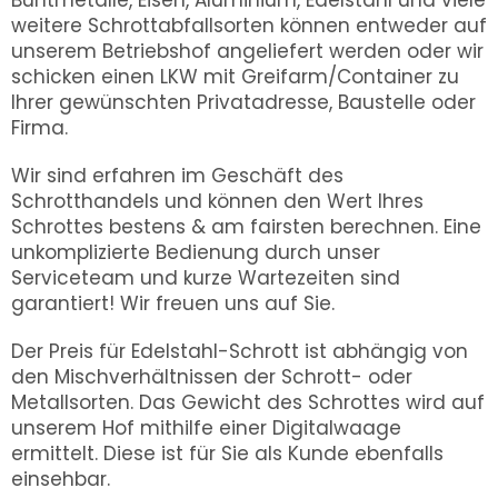
Buntmetalle, Eisen, Aluminium, Edelstahl und viele
weitere Schrottabfallsorten können entweder auf
unserem Betriebshof angeliefert werden oder wir
schicken einen LKW mit Greifarm/Container zu
Ihrer gewünschten Privatadresse, Baustelle oder
Firma.
Wir sind erfahren im Geschäft des
Schrotthandels und können den Wert Ihres
Schrottes bestens & am fairsten berechnen. Eine
unkomplizierte Bedienung durch unser
Serviceteam und kurze Wartezeiten sind
garantiert! Wir freuen uns auf Sie.
Der Preis für Edelstahl-Schrott ist abhängig von
den Mischverhältnissen der Schrott- oder
Metallsorten. Das Gewicht des Schrottes wird auf
unserem Hof mithilfe einer Digitalwaage
ermittelt. Diese ist für Sie als Kunde ebenfalls
einsehbar.