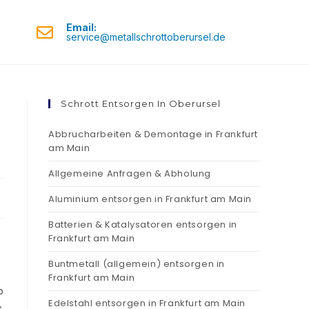
Email:
service@metallschrottoberursel.de
Schrott Entsorgen In Oberursel
Abbrucharbeiten & Demontage in Frankfurt
am Main
Allgemeine Anfragen & Abholung
Aluminium entsorgen in Frankfurt am Main
Batterien & Katalysatoren entsorgen in
Frankfurt am Main
Buntmetall (allgemein) entsorgen in
Frankfurt am Main
o
Edelstahl entsorgen in Frankfurt am Main
s