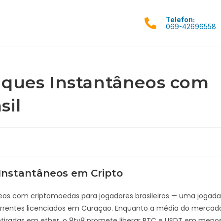
Telefon:
069-42696558
aques Instantâneos com
sil
 Instantâneos em Cripto
neos com criptomoedas para jogadores brasileiros — uma jogada
correntes licenciados em Curaçao. Enquanto a média do mercad
tiradas em ether, o 8ty8 promete liberar BTC e USDT em meno