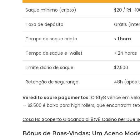
Saque mínimo (cripto)
$20 / R$ ~10
Taxa de depósito
Grátis (inte
Tempo de saque cripto
< 1 hora
Tempo de saque e-wallet
< 24 horas
Limite diário de saque
$2.500
Retenção de segurança
48h (após 
Veredito sobre pagamentos:
O 8ty8 vence em veloc
— $2.500 é baixo para high rollers, que encontram t
Cosa Ho Scoperto Giocando al 8ty8 Casino per Due 
Bônus de Boas-Vindas: Um Aceno Mode