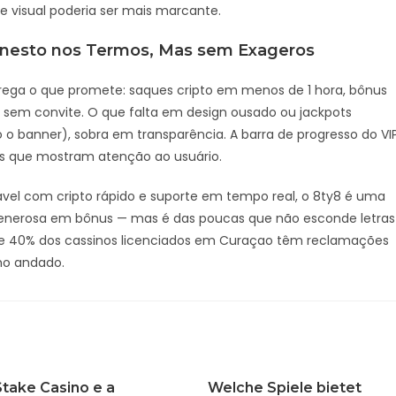
 visual poderia ser mais marcante.
Honesto nos Termos, Mas sem Exageros
rega o que promete: saques cripto em menos de 1 hora, bônus
l sem convite. O que falta em design ousado ou jackpots
o banner), sobra em transparência. A barra de progresso do VIP
hes que mostram atenção ao usuário.
iável com cripto rápido e suporte em tempo real, o 8ty8 é uma
generosa em bônus — mas é das poucas que não esconde letras
 40% dos cassinos licenciados em Curaçao têm reclamações
ho andado.
Stake Casino e a
Welche Spiele bietet