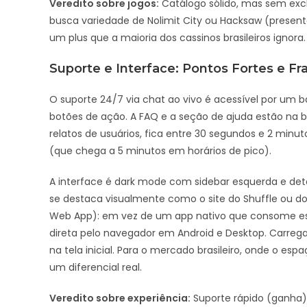
Veredito sobre jogos:
Catálogo sólido, mas sem exc
busca variedade de Nolimit City ou Hacksaw (present
um plus que a maioria dos cassinos brasileiros ignora.
Suporte e Interface: Pontos Fortes e Fr
O suporte 24/7 via chat ao vivo é acessível por um
botões de ação. A FAQ e a seção de ajuda estão na b
relatos de usuários, fica entre 30 segundos e 2 minu
(que chega a 5 minutos em horários de pico).
A interface é dark mode com sidebar esquerda e det
se destaca visualmente como o site do Shuffle ou do
Web App): em vez de um app nativo que consome espa
direta pelo navegador em Android e Desktop. Carreg
na tela inicial. Para o mercado brasileiro, onde o e
um diferencial real.
Veredito sobre experiência:
Suporte rápido (ganha),