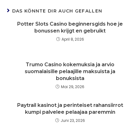
DAS KÖNNTE DIR AUCH GEFALLEN
Potter Slots Casino beginnersgids hoe je
bonussen krijgt en gebruikt
April 8, 2026
Trumo Casino kokemuksia ja arvio
suomalaisille pelaajille maksuista ja
bonuksista
Mai 29, 2026
Paytrail kasinot ja perinteiset rahansiirrot
kumpi palvelee pelaajaa paremmin
Juni 23, 2026