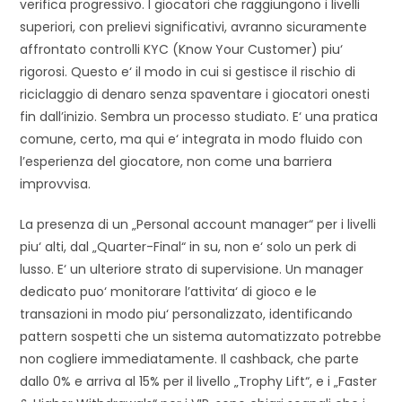
verifica progressivo. I giocatori che raggiungono i livelli
superiori, con prelievi significativi, avranno sicuramente
affrontato controlli KYC (Know Your Customer) piu‘
rigorosi. Questo e‘ il modo in cui si gestisce il rischio di
riciclaggio di denaro senza spaventare i giocatori onesti
fin dall’inizio. Sembra un processo studiato. E‘ una pratica
comune, certo, ma qui e‘ integrata in modo fluido con
l’esperienza del giocatore, non come una barriera
improvvisa.
La presenza di un „Personal account manager“ per i livelli
piu‘ alti, dal „Quarter-Final“ in su, non e‘ solo un perk di
lusso. E‘ un ulteriore strato di supervisione. Un manager
dedicato puo‘ monitorare l’attivita‘ di gioco e le
transazioni in modo piu‘ personalizzato, identificando
pattern sospetti che un sistema automatizzato potrebbe
non cogliere immediatamente. Il cashback, che parte
dallo 0% e arriva al 15% per il livello „Trophy Lift“, e i „Faster