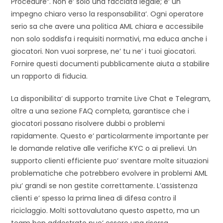
Procedure“. Non e‘ solo una facciata legale; e‘ un
impegno chiaro verso la responsabilita‘. Ogni operatore
serio sa che avere una politica AML chiara e accessibile
non solo soddisfa i requisiti normativi, ma educa anche i
giocatori. Non vuoi sorprese, ne‘ tu ne‘ i tuoi giocatori.
Fornire questi documenti pubblicamente aiuta a stabilire
un rapporto di fiducia.
La disponibilita‘ di supporto tramite Live Chat e Telegram,
oltre a una sezione FAQ completa, garantisce che i
giocatori possano risolvere dubbi o problemi
rapidamente. Questo e‘ particolarmente importante per
le domande relative alle verifiche KYC o ai prelievi. Un
supporto clienti efficiente puo‘ sventare molte situazioni
problematiche che potrebbero evolvere in problemi AML
piu‘ grandi se non gestite correttamente. L’assistenza
clienti e‘ spesso la prima linea di difesa contro il
riciclaggio. Molti sottovalutano questo aspetto, ma un