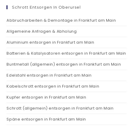
Schrott Entsorgen In Oberursel
Abbrucharbeiten & Demontage in Frankfurt am Main
Allgemeine Anfragen & Abholung
Aluminium entsorgen in Frankfurt am Main
Batterien & Katalysatoren entsorgen in Frankfurt am Main
Buntmetall (allgemein) entsorgen in Frankfurt am Main
Edelstahl entsorgen in Frankfurt am Main
Kabelschrott entsorgen in Frankfurt am Main
Kupfer entsorgen in Frankfurt am Main
Schrott (allgemein) entsorgen in Frankfurt am Main
Späne entsorgen in Frankfurt am Main