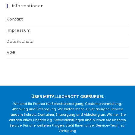
Informationen
Kontakt
Impressum
Datenschutz
AGB
ÜBER METALLSCHROTT OBERURSEL
Wir sind Ihr Partner für Schrottentsorgung, Containervermietung,
Abholung und Entsorgung. Wir bieten Ihnen zuverlässigen Service
rundum Schrott, Container, Entsorgung und Abholung an. Wählen Sie
einfach eines unserer o.g. Serviceleistungen und buchen Sie unseren
Service. Für alle weiteren Fragen, steht Ihnen unser Service-Team zur
Verfügung.