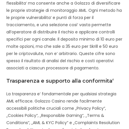
flessibilita‘ ma consente anche a Golazzo di diversificare
le proprie strategie di monitoraggio AML. Ogni metodo ha
le proprie vulnerabilita‘ e punti di forza per il
tracciamento, e una selezione cosi‘ vasta permette
all’operatore di distribuire il rischio e applicare controlli
specifici per ogni canale. Il deposito minimo di 10 euro per
molte opzioni, ma che sale a 35 euro per Skrill e 50 euro
per le criptovalute, non e‘ arbitrario. Queste cifre sono
spesso il risultato di analisi del rischio e costi operativi
associati a ciascun processore di pagamento.
Trasparenza e supporto alla conformita‘
La trasparenza e‘ fondamentale per qualsiasi strategia
AML efficace. Golazzo Casino rende facilmente
accessibili politiche cruciali come „Privacy Policy“,
„Cookies Policy“, „Responsible Gaming“, „Terms &
Conditions“, „AML & KYC Policy“ e „Complaints Resolution