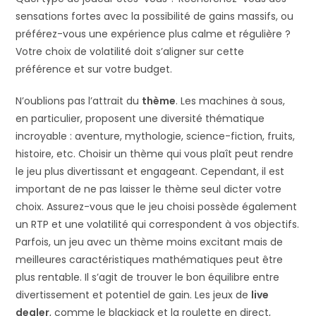
sensations fortes avec la possibilité de gains massifs, ou
préférez-vous une expérience plus calme et régulière ?
Votre choix de volatilité doit s’aligner sur cette
préférence et sur votre budget.
N’oublions pas l’attrait du
thème
. Les machines à sous,
en particulier, proposent une diversité thématique
incroyable : aventure, mythologie, science-fiction, fruits,
histoire, etc. Choisir un thème qui vous plaît peut rendre
le jeu plus divertissant et engageant. Cependant, il est
important de ne pas laisser le thème seul dicter votre
choix. Assurez-vous que le jeu choisi possède également
un RTP et une volatilité qui correspondent à vos objectifs.
Parfois, un jeu avec un thème moins excitant mais de
meilleures caractéristiques mathématiques peut être
plus rentable. Il s’agit de trouver le bon équilibre entre
divertissement et potentiel de gain. Les jeux de
live
dealer
, comme le blackjack et la roulette en direct,