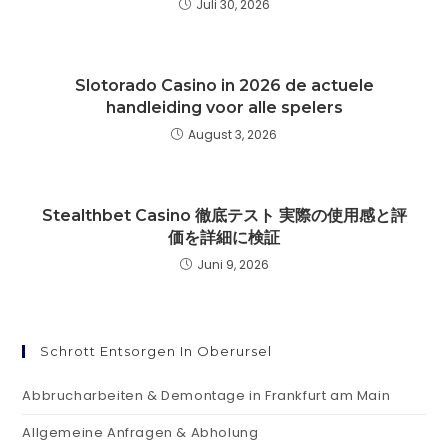
Juli 30, 2026
Slotorado Casino in 2026 de actuele
handleiding voor alle spelers
August 3, 2026
Stealthbet Casino 徹底テスト 実際の使用感と評
価を詳細に検証
Juni 9, 2026
Schrott Entsorgen In Oberursel
Abbrucharbeiten & Demontage in Frankfurt am Main
Allgemeine Anfragen & Abholung