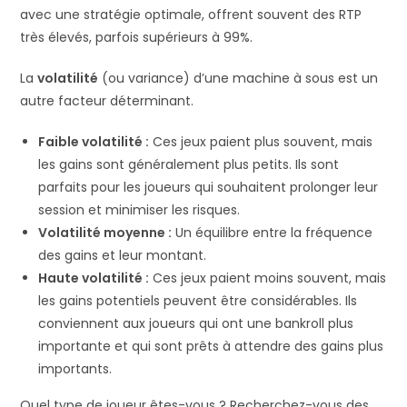
avec une stratégie optimale, offrent souvent des RTP
très élevés, parfois supérieurs à 99%.
La
volatilité
(ou variance) d’une machine à sous est un
autre facteur déterminant.
Faible volatilité :
Ces jeux paient plus souvent, mais
les gains sont généralement plus petits. Ils sont
parfaits pour les joueurs qui souhaitent prolonger leur
session et minimiser les risques.
Volatilité moyenne :
Un équilibre entre la fréquence
des gains et leur montant.
Haute volatilité :
Ces jeux paient moins souvent, mais
les gains potentiels peuvent être considérables. Ils
conviennent aux joueurs qui ont une bankroll plus
importante et qui sont prêts à attendre des gains plus
importants.
Quel type de joueur êtes-vous ? Recherchez-vous des