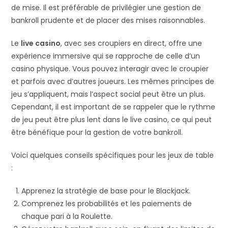
de mise. Il est préférable de privilégier une gestion de
bankroll prudente et de placer des mises raisonnables.
Le
live casino
, avec ses croupiers en direct, offre une
expérience immersive qui se rapproche de celle d’un
casino physique. Vous pouvez interagir avec le croupier
et parfois avec d’autres joueurs. Les mêmes principes de
jeu s’appliquent, mais l’aspect social peut être un plus.
Cependant, il est important de se rappeler que le rythme
de jeu peut être plus lent dans le live casino, ce qui peut
être bénéfique pour la gestion de votre bankroll.
Voici quelques conseils spécifiques pour les jeux de table
:
Apprenez la stratégie de base pour le Blackjack.
Comprenez les probabilités et les paiements de
chaque pari à la Roulette.