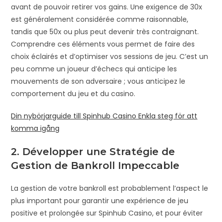
avant de pouvoir retirer vos gains. Une exigence de 30x
est généralement considérée comme raisonnable,
tandis que 50x ou plus peut devenir très contraignant.
Comprendre ces éléments vous permet de faire des
choix éclairés et d’optimiser vos sessions de jeu. C’est un
peu comme un joueur d’échecs qui anticipe les
mouvements de son adversaire ; vous anticipez le
comportement du jeu et du casino.
Din nybörjarguide till Spinhub Casino Enkla steg för att
komma igång
2. Développer une Stratégie de
Gestion de Bankroll Impeccable
La gestion de votre bankroll est probablement l’aspect le
plus important pour garantir une expérience de jeu
positive et prolongée sur Spinhub Casino, et pour éviter