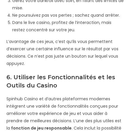
Gérez votre bankroll avec soin, en fixant des limites de
mise.
Ne poursuivez pas vos pertes ; sachez quand arrêter.
Dans le live casino, profitez de l’interaction, mais
restez concentré sur votre jeu.
L’avantage de ces jeux, c’est qu’ils vous permettent
d’exercer une certaine influence sur le résultat par vos
décisions. Ce n’est pas juste un bouton sur lequel vous
appuyez.
6. Utiliser les Fonctionnalités et les
Outils du Casino
Spinhub Casino et d’autres plateformes modernes
intègrent une variété de fonctionnalités conçues pour
améliorer votre expérience de jeu et vous aider à
prendre de meilleures décisions. L’une des plus utiles est
la
fonction de jeu responsable
. Cela inclut la possibilité