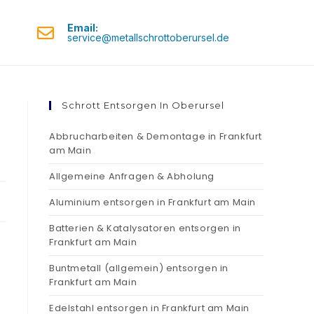
Email:
service@metallschrottoberursel.de
Schrott Entsorgen In Oberursel
Abbrucharbeiten & Demontage in Frankfurt
am Main
Allgemeine Anfragen & Abholung
Aluminium entsorgen in Frankfurt am Main
Batterien & Katalysatoren entsorgen in
Frankfurt am Main
Buntmetall (allgemein) entsorgen in
Frankfurt am Main
Edelstahl entsorgen in Frankfurt am Main