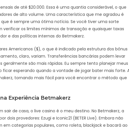
nsais de até $20.000. Essa é uma quantia considerável, o que
gadores de alto volume. Uma característica que me agradou é
 que é sempre uma ótima notícia. Se você tiver uma sorte
m verificar os limites mínimos de transação e quaisquer taxas
dor e das políticas internas do Betmakerz.
res Americanos ($), o que é indicado pela estrutura dos bônus
samento, claro, variam. Transferências bancárias podem levar
geralmente são mais rápidas. Eu sempre tento planejar meus
 ficar esperando quando a vontade de jogar bater mais forte. 
makerz, tornando mais fácil para você encontrar o método que
 na Experiência Betmakerz
sair de casa, o live casino é o meu destino. No Betmakerz, a
or dois provedores: Ezugi e Iconic21 (BETER Live). Embora não
m em categorias populares, como roleta, blackjack e bacará ao