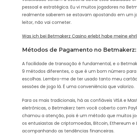
pessoal e estratégica. Eu vi muitos jogadores no Bet
realmente saberem se estavam apostando em um jogo
leitor, não vai cometer.
Was ich bei Betmakerz Casino erlebt habe meine ehr
Métodos de Pagamento no Betmakerz:
A facilidade de transação é fundamental, e o Betm
9 métodos diferentes, o que é um bom número para 
escolhas. Lembro-me de ter usado tanto meu cartão
sessões de jogo lá. É uma conveniência que valorizo.
Para os mais tradicionais, há as confiáveis ​​VISA e M
eletrônicas, o Betmakerz tem você coberto com PayPal,
chamou a atenção, pois é um método que muitos joga
os entusiastas de criptomoedas, Bitcoin, Ethereum e L
acompanhando as tendências financeiras.