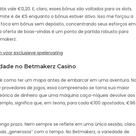
 vale €0,20. E, claro, esses bônus são voltados para os slots.
mite é de €5 enquanto o bônus estiver ativo. Isso me forçou a
ão foca em bônus sem depósito, concentrando seus esforços em
 oferta de boas-vindas é um ponto de partida robusto para
tmakerz.
voor exclusieve spelervaring
lidade no Betmakerz Casino
ade é como ter um mapa antes de embarcar em uma aventura. N
provedores de jogos, essa compreensão se torna sua maior
teórica de dinheiro que uma máquina caça-níqueis devolve aos
mplo, significa que, em teoria, para cada €100 apostados, €96
ngo prazo. Nem sempre se reflete em uma única sessão, claro.
ais „generosos“ com o tempo. No Betmakerz, a variedade de