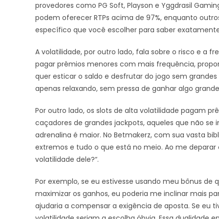
provedores como PG Soft, Playson e Yggdrasil Gamin
podem oferecer RTPs acima de 97%, enquanto outros 
específico que você escolher para saber exatamente
A volatilidade, por outro lado, fala sobre o risco e a
pagar prêmios menores com mais frequência, propor
quer esticar o saldo e desfrutar do jogo sem grandes
apenas relaxando, sem pressa de ganhar algo grande
Por outro lado, os slots de alta volatilidade pagam 
caçadores de grandes jackpots, aqueles que não se
adrenalina é maior. No Betmakerz, com sua vasta bi
extremos e tudo o que está no meio. Ao me deparar
volatilidade dele?“.
Por exemplo, se eu estivesse usando meu bônus de qu
maximizar os ganhos, eu poderia me inclinar mais par
ajudaria a compensar a exigência de aposta. Se eu ti
volatilidade seriam a escolha óbvia. Essa dualidade en