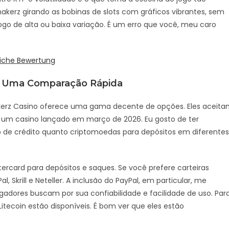
makerz girando as bobinas de slots com gráficos vibrantes, sem
 de alta ou baixa variação. É um erro que você, meu caro
liche Bewertung
 Uma Comparação Rápida
akerz Casino oferece uma gama decente de opções. Eles aceit
um casino lançado em março de 2026. Eu gosto de ter
 de crédito quanto criptomoedas para depósitos em diferentes
astercard para depósitos e saques. Se você prefere carteiras
 Skrill e Neteller. A inclusão do PayPal, em particular, me
dores buscam por sua confiabilidade e facilidade de uso. Par
itecoin estão disponíveis. É bom ver que eles estão