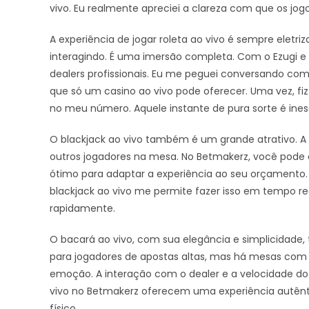
vivo. Eu realmente apreciei a clareza com que os jo
A experiência de jogar roleta ao vivo é sempre eletri
interagindo. É uma imersão completa. Com o Ezugi e 
dealers profissionais. Eu me peguei conversando c
que só um casino ao vivo pode oferecer. Uma vez, f
no meu número. Aquele instante de pura sorte é ines
O blackjack ao vivo também é um grande atrativo. A 
outros jogadores na mesa. No Betmakerz, você pode 
ótimo para adaptar a experiência ao seu orçamento. 
blackjack ao vivo me permite fazer isso em tempo re
rapidamente.
O bacará ao vivo, com sua elegância e simplicidade
para jogadores de apostas altas, mas há mesas co
emoção. A interação com o dealer e a velocidade do
vivo no Betmakerz oferecem uma experiência autênti
físico.