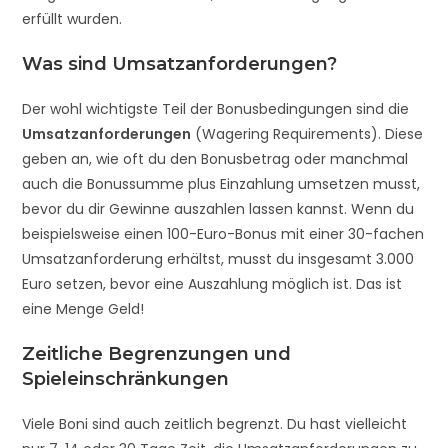
erfüllt wurden.
Was sind Umsatzanforderungen?
Der wohl wichtigste Teil der Bonusbedingungen sind die
Umsatzanforderungen
(Wagering Requirements). Diese
geben an, wie oft du den Bonusbetrag oder manchmal
auch die Bonussumme plus Einzahlung umsetzen musst,
bevor du dir Gewinne auszahlen lassen kannst. Wenn du
beispielsweise einen 100-Euro-Bonus mit einer 30-fachen
Umsatzanforderung erhältst, musst du insgesamt 3.000
Euro setzen, bevor eine Auszahlung möglich ist. Das ist
eine Menge Geld!
Zeitliche Begrenzungen und
Spieleinschränkungen
Viele Boni sind auch zeitlich begrenzt. Du hast vielleicht