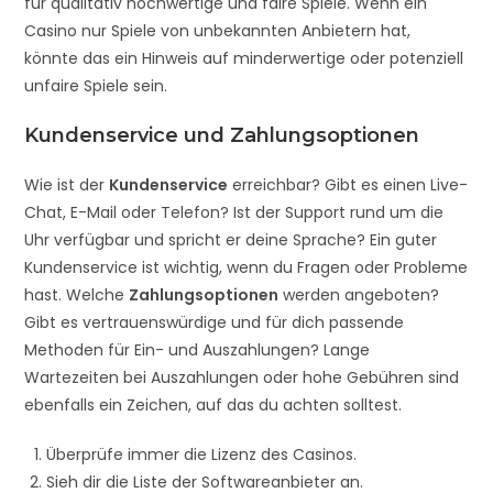
für qualitativ hochwertige und faire Spiele. Wenn ein
Casino nur Spiele von unbekannten Anbietern hat,
könnte das ein Hinweis auf minderwertige oder potenziell
unfaire Spiele sein.
Kundenservice und Zahlungsoptionen
Wie ist der
Kundenservice
erreichbar? Gibt es einen Live-
Chat, E-Mail oder Telefon? Ist der Support rund um die
Uhr verfügbar und spricht er deine Sprache? Ein guter
Kundenservice ist wichtig, wenn du Fragen oder Probleme
hast. Welche
Zahlungsoptionen
werden angeboten?
Gibt es vertrauenswürdige und für dich passende
Methoden für Ein- und Auszahlungen? Lange
Wartezeiten bei Auszahlungen oder hohe Gebühren sind
ebenfalls ein Zeichen, auf das du achten solltest.
Überprüfe immer die Lizenz des Casinos.
Sieh dir die Liste der Softwareanbieter an.