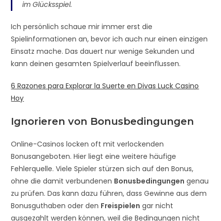
im Glücksspiel.
Ich persönlich schaue mir immer erst die
Spielinformationen an, bevor ich auch nur einen einzigen
Einsatz mache. Das dauert nur wenige Sekunden und
kann deinen gesamten Spielverlauf beeinflussen.
6 Razones para Explorar la Suerte en Divas Luck Casino
Hoy
Ignorieren von Bonusbedingungen
Online-Casinos locken oft mit verlockenden
Bonusangeboten. Hier liegt eine weitere häufige
Fehlerquelle. Viele Spieler stürzen sich auf den Bonus,
ohne die damit verbundenen
Bonusbedingungen
genau
zu prüfen. Das kann dazu führen, dass Gewinne aus dem
Bonusguthaben oder den
Freispielen
gar nicht
ausgezahlt werden können, weil die Bedingungen nicht