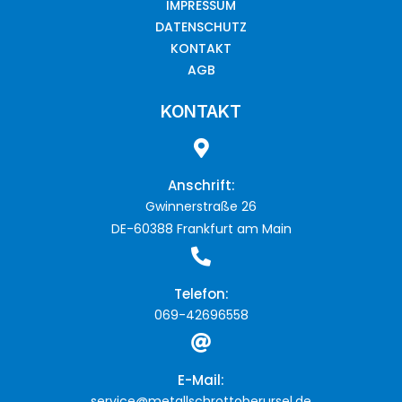
IMPRESSUM
DATENSCHUTZ
KONTAKT
AGB
KONTAKT
Anschrift:
Gwinnerstraße 26
DE-60388 Frankfurt am Main
Telefon:
069-42696558
E-Mail:
service@metallschrottoberursel.de