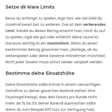
Setze dir klare Limits
Bevor du anfängst zu spielen, lege fest, wie viel Geld du
maximal bereit bist zu verlieren. Das ist dein
verlierendes
Limit
. Sobald du diesen Betrag erreicht hast, hörst du auf
zu spielen, egal wie gut oder schlecht deine Laune ist.
Genauso wichtig ist ein
Gewinnlimit
. Wenn du einen
bestimmten Betrag gewonnen hast, überlege, ob du
weiterspielen oder deine Gewinne mitnehmen möchtest.
Nicht jeder Gewinn muss sofort wieder verspielt werden.
Bestimme deine Einsatzhöhe
Deine Einsatzhöhe sollte immer in einem vernünftigen
Verhältnis zu deiner gesamten Bankroll stehen. Eine
Faustregel besagt, dass dein Einsatz pro Runde nicht
mehr als 1% bis 5% deiner Bankroll ausmachen sollte.
Wenn du zum Beispiel 500 Euro zur Verfügung hast,