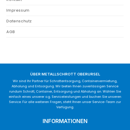
Impressum
Datenschutz
AGB
ÜBER METALLSCHROTT OBERURSEL
Wir sind Ihr Partner für Schrottentsorgung, Containervermietung,
Abholung und Entsorgung. Wir bieten Ihnen zuverlässigen Service
rundum Schrott, Container, Entsorgung und Abholung an. Wählen Sie
einfach eines unserer o.g. Serviceleistungen und buchen Sie unseren
Service. Für alle weiteren Fragen, steht Ihnen unser Service-Team zur
Verfügung.
INFORMATIONEN