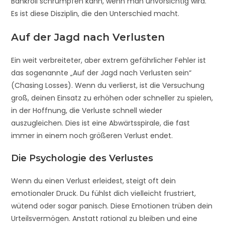
Bankroll schrumpfen kann, wenn man unvorsichtig wird.
Es ist diese Disziplin, die den Unterschied macht.
Auf der Jagd nach Verlusten
Ein weit verbreiteter, aber extrem gefährlicher Fehler ist
das sogenannte „Auf der Jagd nach Verlusten sein“
(Chasing Losses). Wenn du verlierst, ist die Versuchung
groß, deinen Einsatz zu erhöhen oder schneller zu spielen,
in der Hoffnung, die Verluste schnell wieder
auszugleichen. Dies ist eine Abwärtsspirale, die fast
immer in einem noch größeren Verlust endet.
Die Psychologie des Verlustes
Wenn du einen Verlust erleidest, steigt oft dein
emotionaler Druck. Du fühlst dich vielleicht frustriert,
wütend oder sogar panisch. Diese Emotionen trüben dein
Urteilsvermögen. Anstatt rational zu bleiben und eine