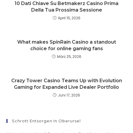
10 Dati Chiave Su Betmakerz Casino Prima
Della Tua Prossima Sessione
April 15, 2026
What makes SpinRain Casino a standout
choice for online gaming fans
März 25, 2026
Crazy Tower Casino Teams Up with Evolution
Gaming for Expanded Live Dealer Portfolio
Juni 17, 2026
Schrott Entsorgen In Oberursel