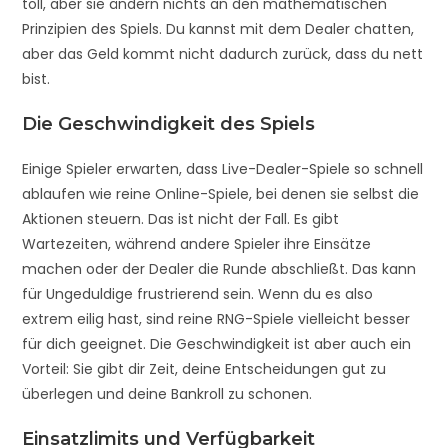
toll, aber sie ändern nichts an den mathematischen
Prinzipien des Spiels. Du kannst mit dem Dealer chatten,
aber das Geld kommt nicht dadurch zurück, dass du nett
bist.
Die Geschwindigkeit des Spiels
Einige Spieler erwarten, dass Live-Dealer-Spiele so schnell
ablaufen wie reine Online-Spiele, bei denen sie selbst die
Aktionen steuern. Das ist nicht der Fall. Es gibt
Wartezeiten, während andere Spieler ihre Einsätze
machen oder der Dealer die Runde abschließt. Das kann
für Ungeduldige frustrierend sein. Wenn du es also
extrem eilig hast, sind reine RNG-Spiele vielleicht besser
für dich geeignet. Die Geschwindigkeit ist aber auch ein
Vorteil: Sie gibt dir Zeit, deine Entscheidungen gut zu
überlegen und deine Bankroll zu schonen.
Einsatzlimits und Verfügbarkeit