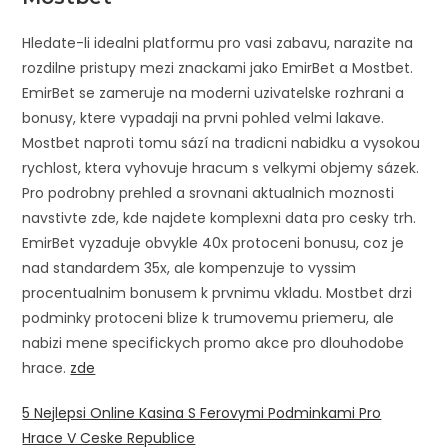
Hledate-li idealni platformu pro vasi zabavu, narazite na
rozdilne pristupy mezi znackami jako EmirBet a Mostbet.
EmirBet se zameruje na moderni uzivatelske rozhrani a
bonusy, ktere vypadaji na prvni pohled velmi lakave.
Mostbet naproti tomu sází na tradicni nabidku a vysokou
rychlost, ktera vyhovuje hracum s velkymi objemy sázek.
Pro podrobny prehled a srovnani aktualnich moznosti
navstivte zde, kde najdete komplexni data pro cesky trh.
EmirBet vyzaduje obvykle 40x protoceni bonusu, coz je
nad standardem 35x, ale kompenzuje to vyssim
procentualnim bonusem k prvnimu vkladu. Mostbet drzi
podminky protoceni blize k trumovemu priemeru, ale
nabizi mene specifickych promo akce pro dlouhodobe
hrace.
zde
5 Nejlepsi Online Kasina S Ferovymi Podminkami Pro
Hrace V Ceske Republice