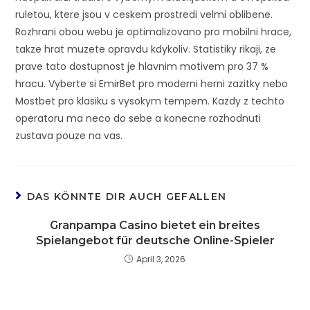
ruletou, ktere jsou v ceskem prostredi velmi oblibene.
Rozhrani obou webu je optimalizovano pro mobilni hrace,
takze hrat muzete opravdu kdykoliv. Statistiky rikaji, ze
prave tato dostupnost je hlavnim motivem pro 37 %
hracu. Vyberte si EmirBet pro moderni herni zazitky nebo
Mostbet pro klasiku s vysokym tempem. Kazdy z techto
operatoru ma neco do sebe a konecne rozhodnuti
zustava pouze na vas.
DAS KÖNNTE DIR AUCH GEFALLEN
Granpampa Casino bietet ein breites
Spielangebot für deutsche Online-Spieler
April 3, 2026