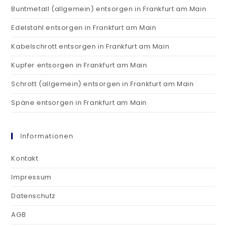
Buntmetall (allgemein) entsorgen in Frankfurt am Main
Edelstahl entsorgen in Frankfurt am Main
Kabelschrott entsorgen in Frankfurt am Main
Kupfer entsorgen in Frankfurt am Main
Schrott (allgemein) entsorgen in Frankfurt am Main
Späne entsorgen in Frankfurt am Main
Informationen
Kontakt
Impressum
Datenschutz
AGB