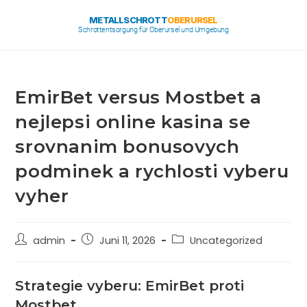
METALLSCHROTT
OBERURSEL
Schrottentsorgung für Oberursel und Umgebung
EmirBet versus Mostbet a
nejlepsi online kasina se
srovnanim bonusovych
podminek a rychlosti vyberu
vyher
admin
Juni 11, 2026
Uncategorized
Strategie vyberu: EmirBet proti
Mostbet