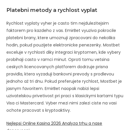
Platebni metody a rychlost vyplat
Rychlost vyplaty vyher je casto tim nejdulezitejsim
faktorem pro kazdeho z vas. EmirBet vyuziva pokrocile
platebni brany, ktere umoznuji zpracovani do nekolika
hodin, pokud pouzijete elektronicke penezenky. Mostbet
exceluje v rychlosti diky integraci kryptomen, kde vybery
probihaji casto v ramci minut. Oproti tomu vetsina
ceskych licencovanych platforem dodrzuje prisna
pravidla, ktera vyzaduji bankovni prevody s prodlevou
jednoho až tri dnu. Pokud preferujete rychlost, Mostbet je
jasnym favoritem. EmirBet naopak nabizi lepsi
uzivatelskou privetivost pri praci s klasickymi kartami typu
Visa ci Mastercard. Vyber mezi nimi zalezi ciste na vasi
ochote pracovat s kryptoaktivy.
Nejlepsi Online Kasina 2026 Analyza trhu a nase