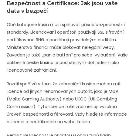
Bezpečnost a Certifikace: Jak jsou vaše
data v bezpečí
Obě kategorie kasin musí splňovat přísné bezpečnostní
standardy. Licencovaní operátoři používají SSL šifrování,
certifikované RNG a podléhají pravidelným auditům.
Ministerstvo financí může blokovat nelegální weby.
Zaveden je také „panic button“ pro sebe-vyloučení. Vaše
oblíbené české kasino je pod stejným dohledem jako
licencované zahraniční.
Rozdíl spočívá v tom, že zahraniční kasina mohou mít
licence od jiných renomovaných autorit, jako je MGA
(Malta Gaming Authority) nebo UKGC (UK Gambling
Commission). Tyto licence také znamenají vysokou
úroveň bezpečnosti a férovosti. Vždy hledejte informace
o licenci a certifikacích na webu kasina.
Verdikt: Bezpečnost je prioritou u obou typů kasin.