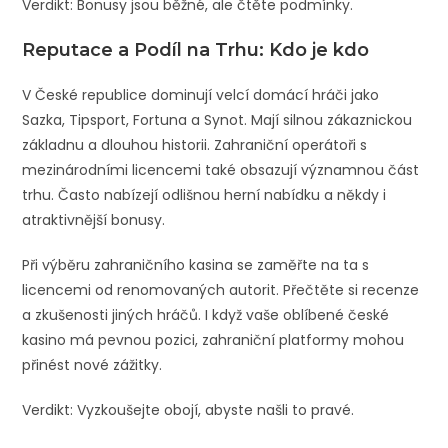
Verdikt: Bonusy jsou běžné, ale čtěte podmínky.
Reputace a Podíl na Trhu: Kdo je kdo
V České republice dominují velcí domácí hráči jako
Sazka, Tipsport, Fortuna a Synot. Mají silnou zákaznickou
základnu a dlouhou historii. Zahraniční operátoři s
mezinárodními licencemi také obsazují významnou část
trhu. Často nabízejí odlišnou herní nabídku a někdy i
atraktivnější bonusy.
Při výběru zahraničního kasina se zaměřte na ta s
licencemi od renomovaných autorit. Přečtěte si recenze
a zkušenosti jiných hráčů. I když vaše oblíbené české
kasino má pevnou pozici, zahraniční platformy mohou
přinést nové zážitky.
Verdikt: Vyzkoušejte obojí, abyste našli to pravé.