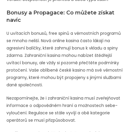
Bonusy a Propagace: Co můžete získat
navíc
U uvítacích bonusů, free spinů a věrnostních programů
se mnoho neliší. Nová online kasina často lákají na
agresivní balíčky, které zahrnují bonus k vkladu a spiny
zdarma. Zahraniční kasina mohou nabízet štědřejší
uvítací bonusy, ale vždy si pozorně přečtěte podmínky
protočení. Vaše oblíbené české kasino má své věrnostní
programy, které mohou být propojeny s jinými službami
dané společnosti.
Nezapomínejte, že i zahraniční kasina musí zveřejňovat
informace o odpovědném hraní a možnostech sebe-
vyloučení. Regulace se stále vyvíjí a obě kategorie
operátorů se musí přizpůsobovat.