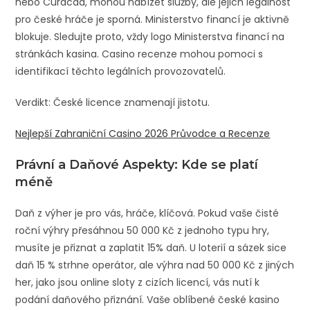
nebo Curacaa, mohou nabízet služby, ale jejich legálnost
pro české hráče je sporná. Ministerstvo financí je aktivně
blokuje. Sledujte proto, vždy logo Ministerstva financí na
stránkách kasina. Casino recenze mohou pomoci s
identifikací těchto legálních provozovatelů.
Verdikt: České licence znamenají jistotu.
Nejlepší Zahraniční Casino 2026 Průvodce a Recenze
Právní a Daňové Aspekty: Kde se platí
méně
Daň z výher je pro vás, hráče, klíčová. Pokud vaše čisté
roční výhry přesáhnou 50 000 Kč z jednoho typu hry,
musíte je přiznat a zaplatit 15% daň. U loterií a sázek sice
daň 15 % strhne operátor, ale výhra nad 50 000 Kč z jiných
her, jako jsou online sloty z cizích licencí, vás nutí k
podání daňového přiznání. Vaše oblíbené české kasino