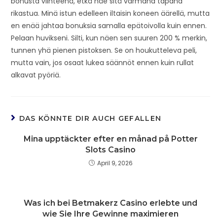
bonusta viihteenä, etkä näe sitä varmana tapana
rikastua. Minä istun edelleen iltaisin koneen äärellä, mutta
en enää jahtaa bonuksia samalla epätoivolla kuin ennen.
Pelaan huvikseni. Silti, kun näen sen suuren 200 % merkin,
tunnen yhä pienen pistoksen. Se on houkutteleva peli,
mutta vain, jos osaat lukea säännöt ennen kuin rullat
alkavat pyöriä.
DAS KÖNNTE DIR AUCH GEFALLEN
Mina upptäckter efter en månad på Potter
Slots Casino
April 9, 2026
Was ich bei Betmakerz Casino erlebte und
wie Sie Ihre Gewinne maximieren