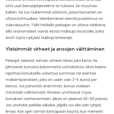
että uusi lisenssijärjestelmä on tulossa. Se muuttaa
kaiken. Se tuo tiukemmat säännöt, joissa bonusten on
oltava kohtuullisia. Viisinkertainen kierrätysvaatimus on
tulevaisuutta. Tällä hetkellä pelaajan on oltava tarkkana,
sillä viranomaiset voivat estää maksuja sivustoille, jotka
eivät täytä nykyisiä tiukkoja kriteerejä.
Yleisimmät virheet ja ansojen välttäminen
Pelaajat tekevät saman virheen lähes joka kerta. He
jahtaavat bonusta katsomatta voittokattoa. Moni kasino
rajoittaa bonuksella voitettua summaa tai asettaa
maksimipanoksen, joka on usein vain 3–5 euroa per
kierros. Jos panostat enemmän, bonus voidaan
mitätöidä välittömästi. Ihmiset unohtavat myös
bonuksen vanhenemisen. Aikaa on yleensä 30–60 päivää.
Jos unohdat pelitilisi viikoiksi, jäljellä voi olla vain tyhjää
ilmaa. Itse opin tämän kantapään kautta, kun menetin