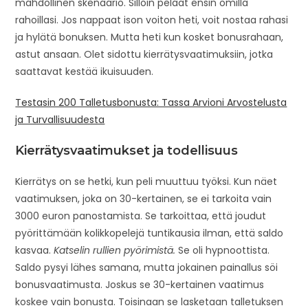
mahdollinen skenaario. Silloin pelaat ensin omilla
rahoillasi. Jos nappaat ison voiton heti, voit nostaa rahasi
ja hylätä bonuksen. Mutta heti kun kosket bonusrahaan,
astut ansaan. Olet sidottu kierrätysvaatimuksiin, jotka
saattavat kestää ikuisuuden.
Testasin 200 Talletusbonusta: Tassa Arvioni Arvostelusta
ja Turvallisuudesta
Kierrätysvaatimukset ja todellisuus
Kierrätys on se hetki, kun peli muuttuu työksi. Kun näet
vaatimuksen, joka on 30-kertainen, se ei tarkoita vain
3000 euron panostamista. Se tarkoittaa, että joudut
pyörittämään kolikkopelejä tuntikausia ilman, että saldo
kasvaa.
Katselin rullien pyörimistä.
Se oli hypnoottista.
Saldo pysyi lähes samana, mutta jokainen painallus söi
bonusvaatimusta. Joskus se 30-kertainen vaatimus
koskee vain bonusta. Toisinaan se lasketaan talletuksen