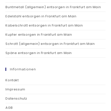
Buntmetall (allgemein) entsorgen in Frankfurt am Main
Edelstahl entsorgen in Frankfurt am Main
Kabelschrott entsorgen in Frankfurt am Main
Kupfer entsorgen in Frankfurt am Main
Schrott (allgemein) entsorgen in Frankfurt am Main
Späne entsorgen in Frankfurt am Main
Informationen
Kontakt
Impressum
Datenschutz
AGB