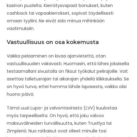
kasinon puolelta. Kierrätysvapaat bonukset, kuten
cashback tai vapaakierrokset, sopivat täydellisesti
omaan tyyliini. Ne eivät sido minua mihinkään
vaatimuksiin.
Vastuullisuus on osa kokemusta
Vaikka pelaaminen on kivaa ajanvietettä, otan
vastuullisuuden vakavasti. Huomasin, että lähes jokaisella
testaamallani sivustolla on fiksut työkalut pelirajoille. Voit
asettaa talletusrajan tai aikarajan yhdellä klikkauksella. Se
on hyvä turva, ettei homma lähde lapasesta, vaikka olisi
huono päivä.
Tämä uusi Lupa- ja valvontavirasto (LVV) kuulostaa
myös tarpeelliselta. On hyvä, että joku valvoo
maksuvälineiden turvallisuutta, kuten Trustlya tai
Zimpleriä. Nuo ratkaisut ovat olleet minulle tosi