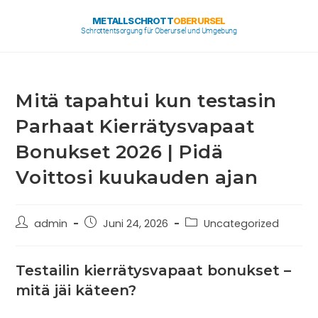
METALLSCHROTT
OBERURSEL
Schrottentsorgung für Oberursel und Umgebung
Mitä tapahtui kun testasin
Parhaat Kierrätysvapaat
Bonukset 2026 | Pidä
Voittosi kuukauden ajan
admin
Juni 24, 2026
Uncategorized
Testailin kierrätysvapaat bonukset –
mitä jäi käteen?