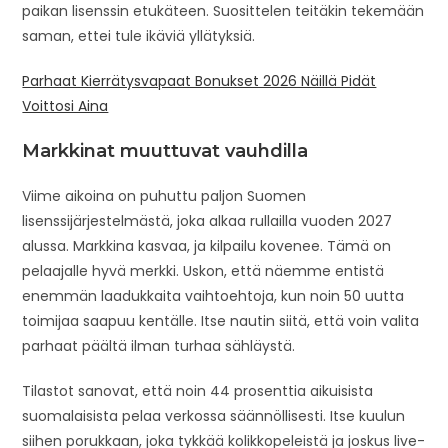
paikan lisenssin etukäteen. Suosittelen teitäkin tekemään
saman, ettei tule ikäviä yllätyksiä.
Parhaat Kierrätysvapaat Bonukset 2026 Näillä Pidät
Voittosi Aina
Markkinat muuttuvat vauhdilla
Viime aikoina on puhuttu paljon Suomen
lisenssijärjestelmästä, joka alkaa rullailla vuoden 2027
alussa. Markkina kasvaa, ja kilpailu kovenee. Tämä on
pelaajalle hyvä merkki. Uskon, että näemme entistä
enemmän laadukkaita vaihtoehtoja, kun noin 50 uutta
toimijaa saapuu kentälle. Itse nautin siitä, että voin valita
parhaat päältä ilman turhaa sähläystä.
Tilastot sanovat, että noin 44 prosenttia aikuisista
suomalaisista pelaa verkossa säännöllisesti. Itse kuulun
siihen porukkaan, joka tykkää kolikkopeleistä ja joskus live-