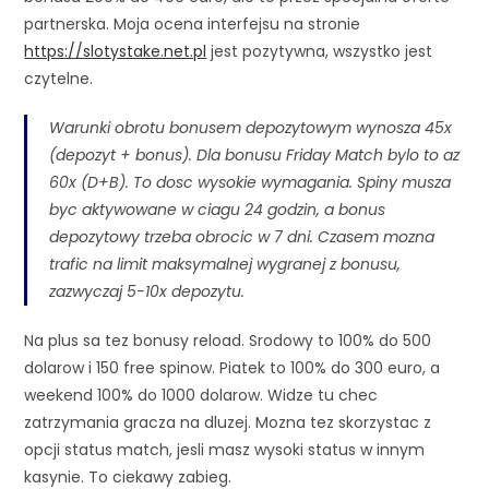
partnerska. Moja ocena interfejsu na stronie
https://slotystake.net.pl
jest pozytywna, wszystko jest
czytelne.
Warunki obrotu bonusem depozytowym wynosza 45x
(depozyt + bonus). Dla bonusu Friday Match bylo to az
60x (D+B). To dosc wysokie wymagania. Spiny musza
byc aktywowane w ciagu 24 godzin, a bonus
depozytowy trzeba obrocic w 7 dni. Czasem mozna
trafic na limit maksymalnej wygranej z bonusu,
zazwyczaj 5-10x depozytu.
Na plus sa tez bonusy reload. Srodowy to 100% do 500
dolarow i 150 free spinow. Piatek to 100% do 300 euro, a
weekend 100% do 1000 dolarow. Widze tu chec
zatrzymania gracza na dluzej. Mozna tez skorzystac z
opcji status match, jesli masz wysoki status w innym
kasynie. To ciekawy zabieg.