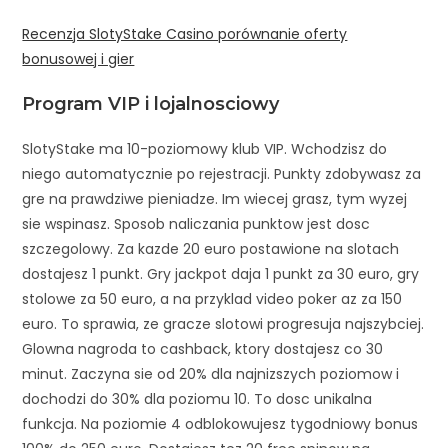
Recenzja SlotyStake Casino porównanie oferty
bonusowej i gier
Program VIP i lojalnosciowy
SlotyStake ma 10-poziomowy klub VIP. Wchodzisz do
niego automatycznie po rejestracji. Punkty zdobywasz za
gre na prawdziwe pieniadze. Im wiecej grasz, tym wyzej
sie wspinasz. Sposob naliczania punktow jest dosc
szczegolowy. Za kazde 20 euro postawione na slotach
dostajesz 1 punkt. Gry jackpot daja 1 punkt za 30 euro, gry
stolowe za 50 euro, a na przyklad video poker az za 150
euro. To sprawia, ze gracze slotowi progresuja najszybciej.
Glowna nagroda to cashback, ktory dostajesz co 30
minut. Zaczyna sie od 20% dla najnizszych poziomow i
dochodzi do 30% dla poziomu 10. To dosc unikalna
funkcja. Na poziomie 4 odblokowujesz tygodniowy bonus