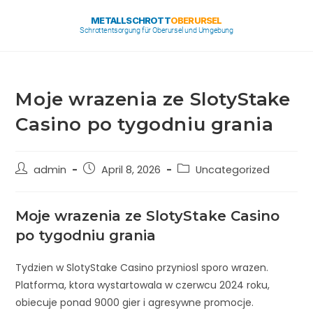
METALLSCHROTT
OBERURSEL
Schrottentsorgung für Oberursel und Umgebung
Moje wrazenia ze SlotyStake
Casino po tygodniu grania
admin
April 8, 2026
Uncategorized
Moje wrazenia ze SlotyStake Casino
po tygodniu grania
Tydzien w SlotyStake Casino przyniosl sporo wrazen.
Platforma, ktora wystartowala w czerwcu 2024 roku,
obiecuje ponad 9000 gier i agresywne promocje.