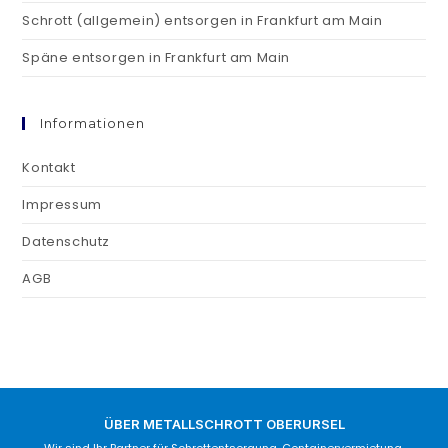
Schrott (allgemein) entsorgen in Frankfurt am Main
Späne entsorgen in Frankfurt am Main
Informationen
Kontakt
Impressum
Datenschutz
AGB
ÜBER METALLSCHROTT OBERURSEL