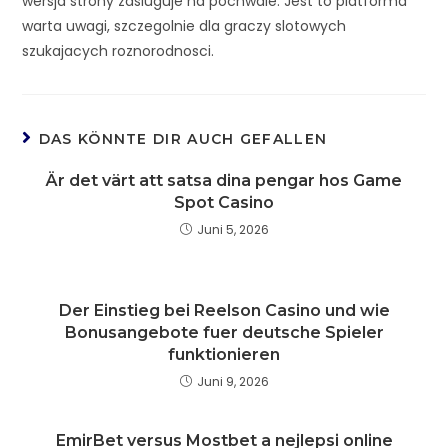
wersja strony zasluguje na pochwale. Jest to platforma
warta uwagi, szczegolnie dla graczy slotowych
szukajacych roznorodnosci.
DAS KÖNNTE DIR AUCH GEFALLEN
Är det värt att satsa dina pengar hos Game
Spot Casino
Juni 5, 2026
Der Einstieg bei Reelson Casino und wie
Bonusangebote fuer deutsche Spieler
funktionieren
Juni 9, 2026
EmirBet versus Mostbet a nejlepsi online