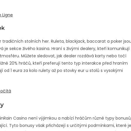
n Ligne
ek
tradičních stolních her. Ruleta, blackjack, baccarat a poker jso
je sekce živého kasina. Hraní s živými dealery, kteří komunikují 
mosféru. Můžete sledovat, jak dealer rozdává karty nebo točí
ližně 20% hráčů, kteří preferují tento typ interakce před hraním
í od 1 eura za kolo rulety až po stovky eur u stolů s vysokými
počítá
ky
SpinRain Casino není výjimkou a nabízí hráčům různé typy bonusů
ající. Tyto bonusy však přicházejí s určitými podmínkami, které j