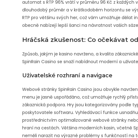
automat s RTP 96% vrátí v průměru 96 Kč z každých vs
dlouhodobý průměr a v krátkodobém horizontu se výsle
RTP pro většinu svých her, což vám umožňuje dělat in
obecně nabízejí lepší šanci na návratnost vašich sáze
Hráčská zkušenost: Co očekávat od
Způsob, jakým je kasino navrženo, a kvalita zákaznick
SpinRain Casino se snaží nabídnout moderní a uživatels
Uživatelské rozhraní a navigace
Webové stránky SpinRain Casino jsou obvykle navrženy
menu je jasně uspořádáno, což umožňuje rychlý příst
zákaznická podpora. Hry jsou kategorizovány podle typu
poskytovatele softwaru. Vyhledávací funkce usnadňuje 
prostřednictvím optimalizované webové stránky nebo de
hraní na cestách. Většina moderních kasin, včetně Spi
neměli narazit na výrazné problémy s funkčností na t