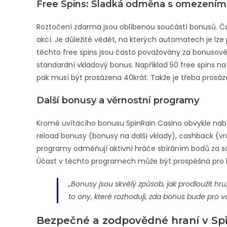
Free Spins: Sladká odměna s omezením
Roztočení zdarma jsou oblíbenou součástí bonusů. Ča
akcí. Je důležité vědět, na kterých automatech je lze p
těchto free spins jsou často považovány za bonusov
standardní vkladový bonus. Například 50 free spins 
pak musí být prosázena 40krát. Takže je třeba prosáz
Další bonusy a věrnostní programy
Kromě uvítacího bonusu SpinRain Casino obvykle nabíz
reload bonusy (bonusy na další vklady), cashback (v
programy odměňují aktivní hráče sbíráním bodů za sáz
Účast v těchto programech může být prospěšná pro hrá
„Bonusy jsou skvělý způsob, jak prodloužit hr
to ony, které rozhodují, zda bonus bude pro 
Bezpečné a zodpovědné hraní v Sp