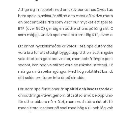
Att ge sig in i spelet med en aktiv bonus hos Divas Luck
bara spela planlöst är sällan den mest effektiva meto
en procentuell siffra som visar hur mycket ett spel teor
RTP (över 96%) ger dig en bättre chans på lång sikt.
som möjligt. Undvik spel med extremt låg RTP, även om 
Ett annat nyckelområde är
volatilitet
. Spelautomater
vara bra för att stadigt bygga upp ditt omsättningsbe
volatilitet kan ge stora vinster, men också längre 
snabbt, kan hög volatilitet vara en riskabel strategi. 
många små spelomgångar. Med hög volatilitet kan d
ditt saldo om turen inte är på din sida.
Förutom spelfunktioner är
speltid och insatsstorlek
omsättningskravet genom att satsa små belopp under 
för att snabbare nå målet, men med större risk att för
medelstora insatser på spel med hög RTP och låg volati