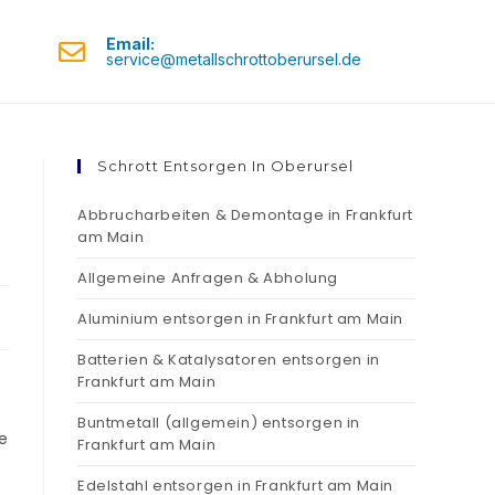
Email:
service@metallschrottoberursel.de
Schrott Entsorgen In Oberursel
Abbrucharbeiten & Demontage in Frankfurt
am Main
Allgemeine Anfragen & Abholung
Aluminium entsorgen in Frankfurt am Main
Batterien & Katalysatoren entsorgen in
Frankfurt am Main
Buntmetall (allgemein) entsorgen in
e
Frankfurt am Main
Edelstahl entsorgen in Frankfurt am Main