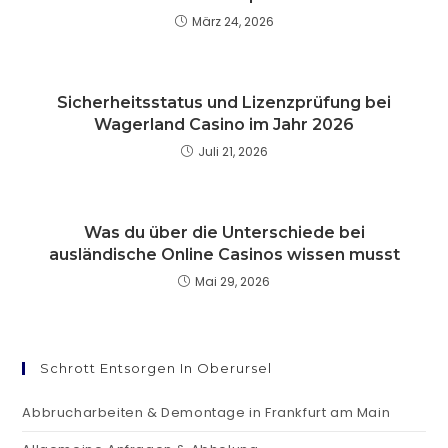
März 24, 2026
Sicherheitsstatus und Lizenzprüfung bei
Wagerland Casino im Jahr 2026
Juli 21, 2026
Was du über die Unterschiede bei
ausländische Online Casinos wissen musst
Mai 29, 2026
Schrott Entsorgen In Oberursel
Abbrucharbeiten & Demontage in Frankfurt am Main