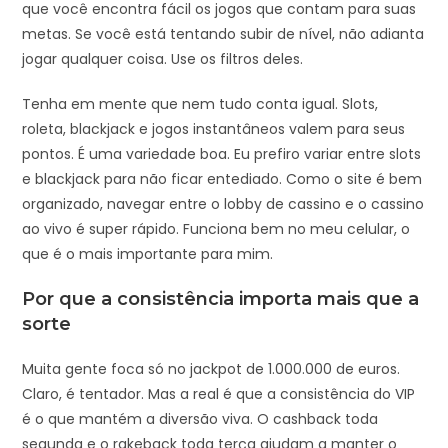
que você encontra fácil os jogos que contam para suas
metas. Se você está tentando subir de nível, não adianta
jogar qualquer coisa. Use os filtros deles.
Tenha em mente que nem tudo conta igual. Slots,
roleta, blackjack e jogos instantâneos valem para seus
pontos. É uma variedade boa. Eu prefiro variar entre slots
e blackjack para não ficar entediado. Como o site é bem
organizado, navegar entre o lobby de cassino e o cassino
ao vivo é super rápido. Funciona bem no meu celular, o
que é o mais importante para mim.
Por que a consistência importa mais que a
sorte
Muita gente foca só no jackpot de 1.000.000 de euros.
Claro, é tentador. Mas a real é que a consistência do VIP
é o que mantém a diversão viva. O cashback toda
segunda e o rakeback toda terça ajudam a manter o