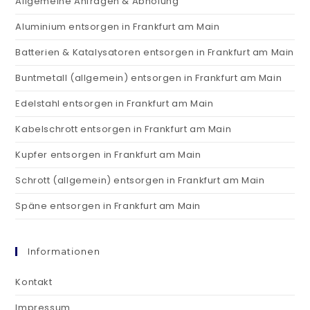
Allgemeine Anfragen & Abholung
Aluminium entsorgen in Frankfurt am Main
Batterien & Katalysatoren entsorgen in Frankfurt am Main
Buntmetall (allgemein) entsorgen in Frankfurt am Main
Edelstahl entsorgen in Frankfurt am Main
Kabelschrott entsorgen in Frankfurt am Main
Kupfer entsorgen in Frankfurt am Main
Schrott (allgemein) entsorgen in Frankfurt am Main
Späne entsorgen in Frankfurt am Main
Informationen
Kontakt
Impressum