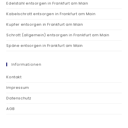
Edelstahl entsorgen in Frankfurt am Main
Kabelschrott entsorgen in Frankfurt am Main
Kupfer entsorgen in Frankfurt am Main
Schrott (allgemein) entsorgen in Frankfurt am Main
Späne entsorgen in Frankfurt am Main
Informationen
Kontakt
Impressum
Datenschutz
AGB