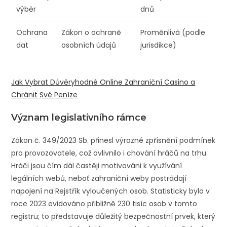
výběr
dnů
Ochrana
Zákon o ochraně
Proměnlivá (podle
dat
osobních údajů
jurisdikce)
Jak Vybrat Důvěryhodné Online Zahraniční Casino a
Chránit Své Peníze
Význam legislativního rámce
Zákon č. 349/2023 Sb. přinesl výrazné zpřísnění podmínek
pro provozovatele, což ovlivnilo i chování hráčů na trhu.
Hráči jsou čím dál častěji motivováni k využívání
legálních webů, neboť zahraniční weby postrádají
napojení na Rejstřík vyloučených osob. Statisticky bylo v
roce 2023 evidováno přibližně 230 tisíc osob v tomto
registru; to představuje důležitý bezpečnostní prvek, který