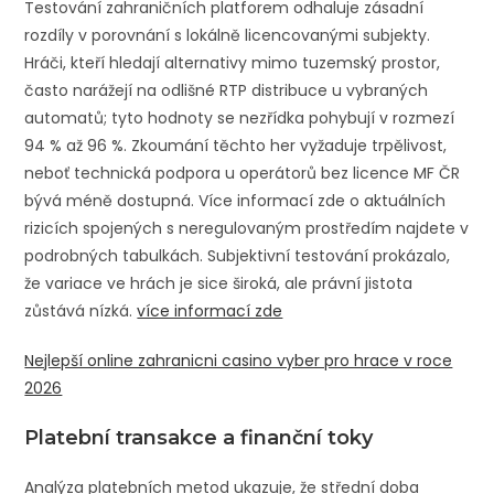
Testování zahraničních platforem odhaluje zásadní
rozdíly v porovnání s lokálně licencovanými subjekty.
Hráči, kteří hledají alternativy mimo tuzemský prostor,
často narážejí na odlišné RTP distribuce u vybraných
automatů; tyto hodnoty se nezřídka pohybují v rozmezí
94 % až 96 %. Zkoumání těchto her vyžaduje trpělivost,
neboť technická podpora u operátorů bez licence MF ČR
bývá méně dostupná. Více informací zde o aktuálních
rizicích spojených s neregulovaným prostředím najdete v
podrobných tabulkách. Subjektivní testování prokázalo,
že variace ve hrách je sice široká, ale právní jistota
zůstává nízká.
více informací zde
Nejlepší online zahranicni casino vyber pro hrace v roce
2026
Platební transakce a finanční toky
Analýza platebních metod ukazuje, že střední doba