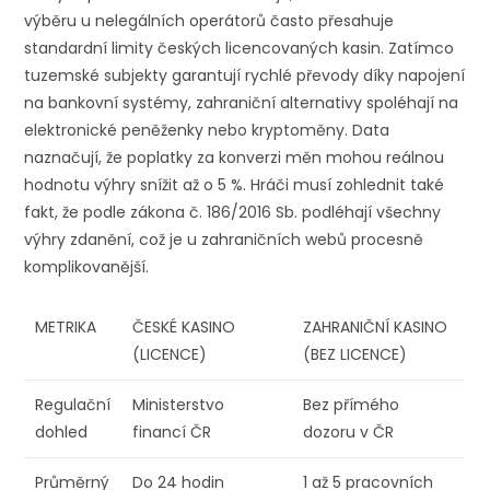
výběru u nelegálních operátorů často přesahuje
standardní limity českých licencovaných kasin. Zatímco
tuzemské subjekty garantují rychlé převody díky napojení
na bankovní systémy, zahraniční alternativy spoléhají na
elektronické peněženky nebo kryptoměny. Data
naznačují, že poplatky za konverzi měn mohou reálnou
hodnotu výhry snížit až o 5 %. Hráči musí zohlednit také
fakt, že podle zákona č. 186/2016 Sb. podléhají všechny
výhry zdanění, což je u zahraničních webů procesně
komplikovanější.
METRIKA
ČESKÉ KASINO
ZAHRANIČNÍ KASINO
(LICENCE)
(BEZ LICENCE)
Regulační
Ministerstvo
Bez přímého
dohled
financí ČR
dozoru v ČR
Průměrný
Do 24 hodin
1 až 5 pracovních