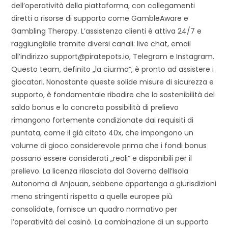
dell’operatività della piattaforma, con collegamenti
diretti a risorse di supporto come GambleAware e
Gambling Therapy. L’assistenza clienti è attiva 24/7 e
raggiungibile tramite diversi canali: live chat, email
all’indirizzo support@piratepots.io, Telegram e Instagram.
Questo team, definito „la ciurma“, è pronto ad assistere i
giocatori. Nonostante queste solide misure di sicurezza e
supporto, è fondamentale ribadire che la sostenibilità del
saldo bonus e la concreta possibilità di prelievo
rimangono fortemente condizionate dai requisiti di
puntata, come il già citato 40x, che impongono un
volume di gioco considerevole prima che i fondi bonus
possano essere considerati „reali“ e disponibili per il
prelievo. La licenza rilasciata dal Governo dell’Isola
Autonoma di Anjouan, sebbene appartenga a giurisdizioni
meno stringenti rispetto a quelle europee più
consolidate, fornisce un quadro normativo per
l’operatività del casinò. La combinazione di un supporto