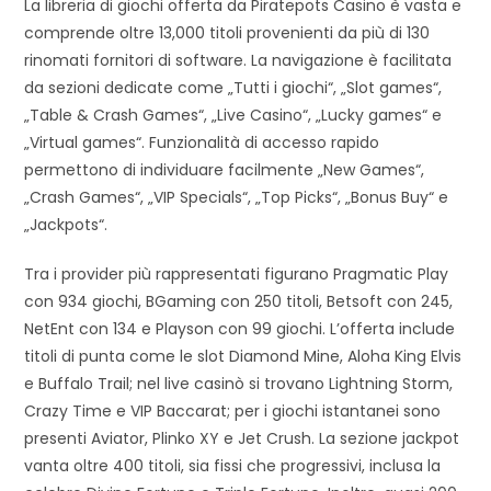
La libreria di giochi offerta da Piratepots Casino è vasta e
comprende oltre 13,000 titoli provenienti da più di 130
rinomati fornitori di software. La navigazione è facilitata
da sezioni dedicate come „Tutti i giochi“, „Slot games“,
„Table & Crash Games“, „Live Casino“, „Lucky games“ e
„Virtual games“. Funzionalità di accesso rapido
permettono di individuare facilmente „New Games“,
„Crash Games“, „VIP Specials“, „Top Picks“, „Bonus Buy“ e
„Jackpots“.
Tra i provider più rappresentati figurano Pragmatic Play
con 934 giochi, BGaming con 250 titoli, Betsoft con 245,
NetEnt con 134 e Playson con 99 giochi. L’offerta include
titoli di punta come le slot Diamond Mine, Aloha King Elvis
e Buffalo Trail; nel live casinò si trovano Lightning Storm,
Crazy Time e VIP Baccarat; per i giochi istantanei sono
presenti Aviator, Plinko XY e Jet Crush. La sezione jackpot
vanta oltre 400 titoli, sia fissi che progressivi, inclusa la