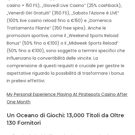
casino + 150 FS), „Giovedì Live Casino“ (25% cashback),
„Venerdì Giri Gratuiti“ (350 FS), „Sabato l’Azione è LIVE“
(100% live casino reload fino a €150) e „Domenica
Trattamento Filante“ (350 free spins). Anche le
promozioni sportive, come il „Weekend Sports Reload
Bonus“ (50% fino a €100) o il „Midweek Sports Reload“
(50% fino a €100), sono soggette a termini specifici che
influenzano la convertibilità delle vincite. La
comprensione di questi requisiti è cruciale per gestire le
aspettative riguardo la possibilità di trasformare i bonus
in prelievi effettivi.
My Personal Experience Playing At Piratepots Casino After
One Month
Un Oceano di Giochi: 13,000 Titoli da Oltre
130 Fornitori