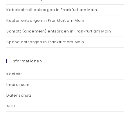
Kabelschrott entsorgen in Frankfurt am Main
Kupfer entsorgen in Frankfurt am Main
Schrott (allgemein) entsorgen in Frankfurt am Main
Späne entsorgen in Frankfurt am Main
Informationen
Kontakt
Impressum
Datenschutz
AGB