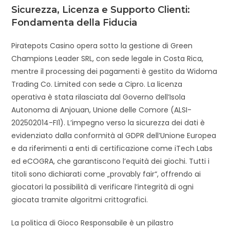
Sicurezza, Licenza e Supporto Clienti:
Fondamenta della Fiducia
Piratepots Casino opera sotto la gestione di Green
Champions Leader SRL, con sede legale in Costa Rica,
mentre il processing dei pagamenti è gestito da Widoma
Trading Co. Limited con sede a Cipro. La licenza
operativa è stata rilasciata dal Governo dell’Isola
Autonoma di Anjouan, Unione delle Comore (ALSI-
202502014-FI1). L’impegno verso la sicurezza dei dati è
evidenziato dalla conformità al GDPR dell’Unione Europea
e da riferimenti a enti di certificazione come iTech Labs
ed eCOGRA, che garantiscono l’equità dei giochi. Tutti i
titoli sono dichiarati come „provably fair“, offrendo ai
giocatori la possibilità di verificare l’integrità di ogni
giocata tramite algoritmi crittografici.
La politica di Gioco Responsabile è un pilastro