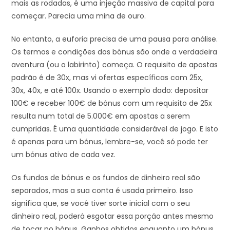
mais as rodadas, é uma injeção massiva de capital para
começar. Parecia uma mina de ouro.
No entanto, a euforia precisa de uma pausa para análise.
Os termos e condições dos bónus são onde a verdadeira
aventura (ou o labirinto) começa. O requisito de apostas
padrão é de 30x, mas vi ofertas específicas com 25x,
30x, 40x, e até 100x. Usando o exemplo dado: depositar
100€ e receber 100€ de bónus com um requisito de 25x
resulta num total de 5.000€ em apostas a serem
cumpridas. É uma quantidade considerável de jogo. E isto
é apenas para um bónus, lembre-se, você só pode ter
um bónus ativo de cada vez.
Os fundos de bónus e os fundos de dinheiro real são
separados, mas a sua conta é usada primeiro. Isso
significa que, se você tiver sorte inicial com o seu
dinheiro real, poderá esgotar essa porção antes mesmo
de tocar no bónus. Ganhos obtidos enquanto um bónus