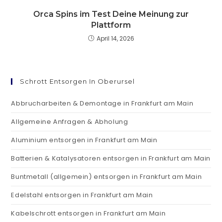
Orca Spins im Test Deine Meinung zur
Plattform
April 14, 2026
Schrott Entsorgen In Oberursel
Abbrucharbeiten & Demontage in Frankfurt am Main
Allgemeine Anfragen & Abholung
Aluminium entsorgen in Frankfurt am Main
Batterien & Katalysatoren entsorgen in Frankfurt am Main
Buntmetall (allgemein) entsorgen in Frankfurt am Main
Edelstahl entsorgen in Frankfurt am Main
Kabelschrott entsorgen in Frankfurt am Main