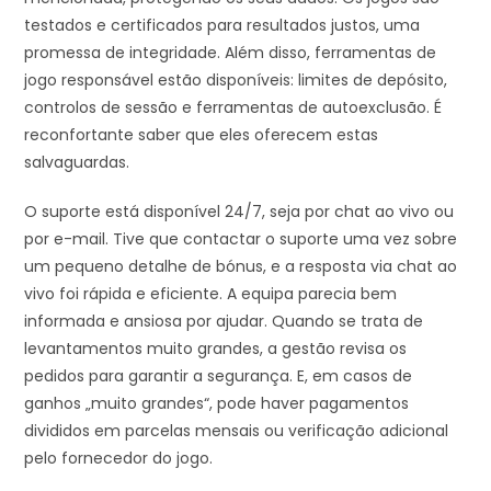
testados e certificados para resultados justos, uma
promessa de integridade. Além disso, ferramentas de
jogo responsável estão disponíveis: limites de depósito,
controlos de sessão e ferramentas de autoexclusão. É
reconfortante saber que eles oferecem estas
salvaguardas.
O suporte está disponível 24/7, seja por chat ao vivo ou
por e-mail. Tive que contactar o suporte uma vez sobre
um pequeno detalhe de bónus, e a resposta via chat ao
vivo foi rápida e eficiente. A equipa parecia bem
informada e ansiosa por ajudar. Quando se trata de
levantamentos muito grandes, a gestão revisa os
pedidos para garantir a segurança. E, em casos de
ganhos „muito grandes“, pode haver pagamentos
divididos em parcelas mensais ou verificação adicional
pelo fornecedor do jogo.