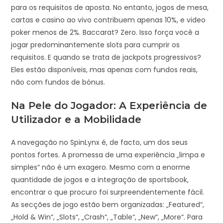
para os requisitos de aposta. No entanto, jogos de mesa,
cartas e casino ao vivo contribuem apenas 10%, e video
poker menos de 2%. Baccarat? Zero. Isso força você a
jogar predominantemente slots para cumprir os
requisitos. E quando se trata de jackpots progressivos?
Eles estão disponíveis, mas apenas com fundos reais,
não com fundos de bónus.
Na Pele do Jogador: A Experiência de
Utilizador e a Mobilidade
A navegação no SpinLynx é, de facto, um dos seus
pontos fortes. A promessa de uma experiência „limpa e
simples“ não é um exagero. Mesmo com a enorme
quantidade de jogos e a integração de sportsbook,
encontrar o que procuro foi surpreendentemente fácil.
As secções de jogo estão bem organizadas: „Featured“,
„Hold & Win“, „Slots“, „Crash“, „Table“, „New“, „More“. Para