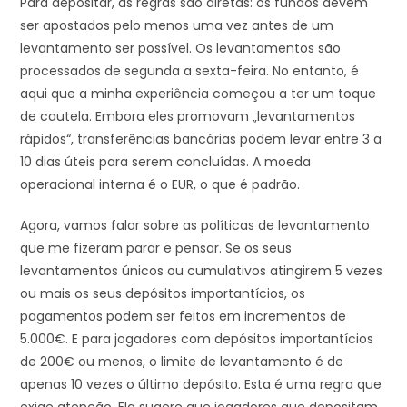
Para depositar, as regras são diretas: os fundos devem
ser apostados pelo menos uma vez antes de um
levantamento ser possível. Os levantamentos são
processados de segunda a sexta-feira. No entanto, é
aqui que a minha experiência começou a ter um toque
de cautela. Embora eles promovam „levantamentos
rápidos“, transferências bancárias podem levar entre 3 a
10 dias úteis para serem concluídas. A moeda
operacional interna é o EUR, o que é padrão.
Agora, vamos falar sobre as políticas de levantamento
que me fizeram parar e pensar. Se os seus
levantamentos únicos ou cumulativos atingirem 5 vezes
ou mais os seus depósitos importantícios, os
pagamentos podem ser feitos em incrementos de
5.000€. E para jogadores com depósitos importantícios
de 200€ ou menos, o limite de levantamento é de
apenas 10 vezes o último depósito. Esta é uma regra que