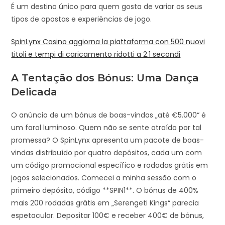
É um destino único para quem gosta de variar os seus
tipos de apostas e experiências de jogo.
SpinLynx Casino aggiorna la piattaforma con 500 nuovi
titoli e tempi di caricamento ridotti a 2.1 secondi
A Tentação dos Bónus: Uma Dança
Delicada
O anúncio de um bónus de boas-vindas „até €5.000“ é
um farol luminoso. Quem não se sente atraído por tal
promessa? O SpinLynx apresenta um pacote de boas-
vindas distribuído por quatro depósitos, cada um com
um código promocional específico e rodadas grátis em
jogos selecionados. Comecei a minha sessão com o
primeiro depósito, código **SPIN1**. O bónus de 400%
mais 200 rodadas grátis em „Serengeti Kings“ parecia
espetacular. Depositar 100€ e receber 400€ de bónus,