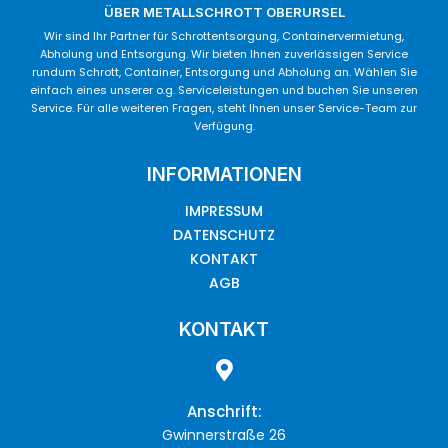
ÜBER METALLSCHROTT OBERURSEL
Wir sind Ihr Partner für Schrottentsorgung, Containervermietung,
Abholung und Entsorgung. Wir bieten Ihnen zuverlässigen Service
rundum Schrott, Container, Entsorgung und Abholung an. Wählen Sie
einfach eines unserer o.g. Serviceleistungen und buchen Sie unseren
Service. Für alle weiteren Fragen, steht Ihnen unser Service-Team zur
Verfügung.
INFORMATIONEN
IMPRESSUM
DATENSCHUTZ
KONTAKT
AGB
KONTAKT
Anschrift:
Gwinnerstraße 26