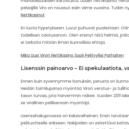
mahdollisuuksien kartoitusta. Uudet nettikasinot herä
pelaajille Viro on noussut esiin viime vuosina. Tutkin n
Nettikasinot
En luota hypetykseen. Luvut puhuvat puolestaan. Oti
todellisen odotusarvon. Olen etsinyt niitä helmiä, j
ei tarkoita mitään ilman kunnollisia ehtoja.
Mika Uusi Viron Nettikasino Sopii Pelityyliisi Parhaiten
Lisenssin painoarvo – Ei spekulaatiota, 
Ennen kuin syvennymme bonuksiin, perusta on kunnossa
Heidän toimilupansa myöntää Viron verotus- ja tullihal
tason turvaa, jota harvemmin näkee. Vuoden 2011 laki
se virallinen pelilisenssin myöntäjä.
Lisenssihakuprosessi on kaksivaiheinen. Ensin tarvitaan
pelituotteelle erikseen. Hakijoiden on esitettävä kattav