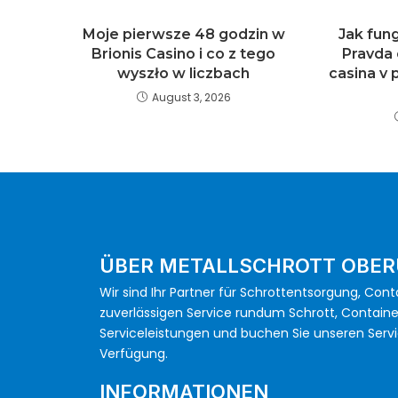
Moje pierwsze 48 godzin w
Jak fun
Brionis Casino i co z tego
Pravda
wyszło w liczbach
casina v p
August 3, 2026
ÜBER METALLSCHROTT OBER
Wir sind Ihr Partner für Schrottentsorgung, Co
zuverlässigen Service rundum Schrott, Containe
Serviceleistungen und buchen Sie unseren Servic
Verfügung.
INFORMATIONEN