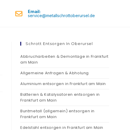
Email:
service@metallschrottoberursel.de
Schrott Entsorgen In Oberursel
Abbrucharbeiten & Demontage in Frankfurt
am Main
Allgemeine Anfragen & Abholung
Aluminium entsorgen in Frankfurt am Main
Batterien & Katalysatoren entsorgen in
Frankfurt am Main
Buntmetall (allgemein) entsorgen in
Frankfurt am Main
Edelstahl entsorgen in Frankfurt am Main