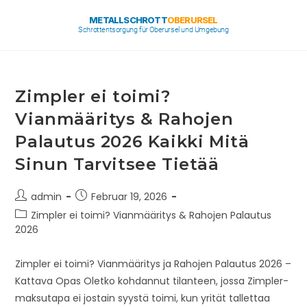
METALLSCHROTT
OBERURSEL
Schrottentsorgung für Oberursel und Umgebung
Zimpler ei toimi?
Vianmääritys & Rahojen
Palautus 2026 Kaikki Mitä
Sinun Tarvitsee Tietää
admin
Februar 19, 2026
Zimpler ei toimi? Vianmääritys & Rahojen Palautus
2026
Zimpler ei toimi? Vianmääritys ja Rahojen Palautus 2026 –
Kattava Opas Oletko kohdannut tilanteen, jossa Zimpler-
maksutapa ei jostain syystä toimi, kun yrität tallettaa