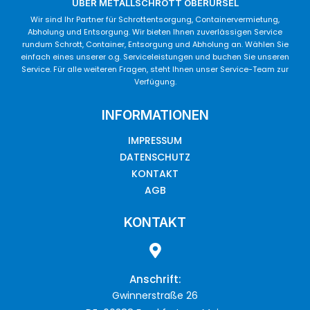
ÜBER METALLSCHROTT OBERURSEL
Wir sind Ihr Partner für Schrottentsorgung, Containervermietung,
Abholung und Entsorgung. Wir bieten Ihnen zuverlässigen Service
rundum Schrott, Container, Entsorgung und Abholung an. Wählen Sie
einfach eines unserer o.g. Serviceleistungen und buchen Sie unseren
Service. Für alle weiteren Fragen, steht Ihnen unser Service-Team zur
Verfügung.
INFORMATIONEN
IMPRESSUM
DATENSCHUTZ
KONTAKT
AGB
KONTAKT
Anschrift:
Gwinnerstraße 26