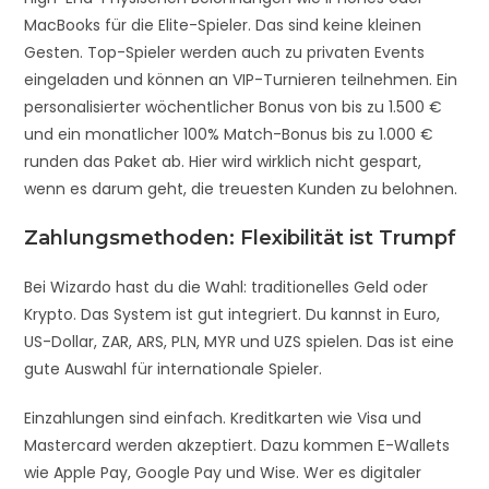
MacBooks für die Elite-Spieler. Das sind keine kleinen
Gesten. Top-Spieler werden auch zu privaten Events
eingeladen und können an VIP-Turnieren teilnehmen. Ein
personalisierter wöchentlicher Bonus von bis zu 1.500 €
und ein monatlicher 100% Match-Bonus bis zu 1.000 €
runden das Paket ab. Hier wird wirklich nicht gespart,
wenn es darum geht, die treuesten Kunden zu belohnen.
Zahlungsmethoden: Flexibilität ist Trumpf
Bei Wizardo hast du die Wahl: traditionelles Geld oder
Krypto. Das System ist gut integriert. Du kannst in Euro,
US-Dollar, ZAR, ARS, PLN, MYR und UZS spielen. Das ist eine
gute Auswahl für internationale Spieler.
Einzahlungen sind einfach. Kreditkarten wie Visa und
Mastercard werden akzeptiert. Dazu kommen E-Wallets
wie Apple Pay, Google Pay und Wise. Wer es digitaler