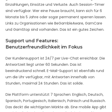
Einzahlungen, Einsätze und Verluste. Auch Session-Timer
sind verfügbar. Wer eine Pause braucht, kann sich für 6
Monate bis 5 Jahre oder sogar permanent sperren lassen.
Links zu Organisationen wie BeGambleAware, GamCare
und GamStop sind vorhanden. Das ist ein gutes Zeichen.
Support und Features:
Benutzerfreundlichkeit im Fokus
Der Kundensupport ist 24/7 per Live-Chat erreichbar. Die
Antwortzeit liegt unter 60 Sekunden. Das ist
beeindruckend schnell. E-Mail-Support ist ebenfalls rund
um die Uhr verfügbar, mit Antworten innerhalb von
Stunden, maximal 24 Stunden. Das ist solide.
Die Plattform unterstützt 7 Sprachen: Englisch, Deutsch,
Spanisch, Portugiesisch, Italienisch, Polnisch und Russisch.
Das deckt die wichtigsten Märkte ab. Eine mobile App gibt