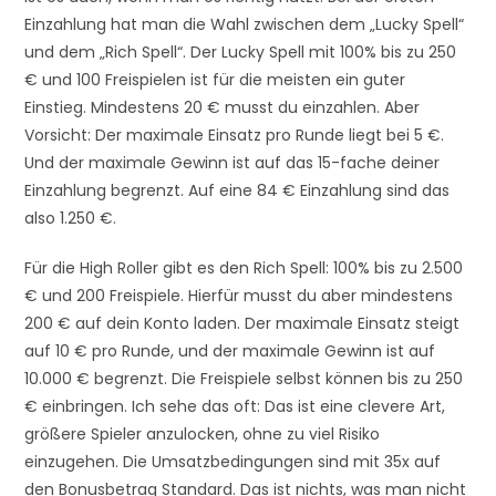
Einzahlung hat man die Wahl zwischen dem „Lucky Spell“
und dem „Rich Spell“. Der Lucky Spell mit 100% bis zu 250
€ und 100 Freispielen ist für die meisten ein guter
Einstieg. Mindestens 20 € musst du einzahlen. Aber
Vorsicht: Der maximale Einsatz pro Runde liegt bei 5 €.
Und der maximale Gewinn ist auf das 15-fache deiner
Einzahlung begrenzt. Auf eine 84 € Einzahlung sind das
also 1.250 €.
Für die High Roller gibt es den Rich Spell: 100% bis zu 2.500
€ und 200 Freispiele. Hierfür musst du aber mindestens
200 € auf dein Konto laden. Der maximale Einsatz steigt
auf 10 € pro Runde, und der maximale Gewinn ist auf
10.000 € begrenzt. Die Freispiele selbst können bis zu 250
€ einbringen. Ich sehe das oft: Das ist eine clevere Art,
größere Spieler anzulocken, ohne zu viel Risiko
einzugehen. Die Umsatzbedingungen sind mit 35x auf
den Bonusbetrag Standard. Das ist nichts, was man nicht