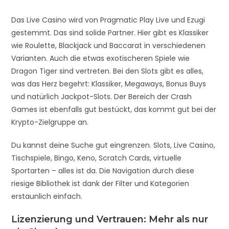
Das Live Casino wird von Pragmatic Play Live und Ezugi
gestemmt. Das sind solide Partner. Hier gibt es Klassiker
wie Roulette, Blackjack und Baccarat in verschiedenen
Varianten. Auch die etwas exotischeren Spiele wie
Dragon Tiger sind vertreten. Bei den Slots gibt es alles,
was das Herz begehrt: Klassiker, Megaways, Bonus Buys
und natürlich Jackpot-Slots. Der Bereich der Crash
Games ist ebenfalls gut bestückt, das kommt gut bei der
Krypto-Zielgruppe an.
Du kannst deine Suche gut eingrenzen. Slots, Live Casino,
Tischspiele, Bingo, Keno, Scratch Cards, virtuelle
Sportarten – alles ist da. Die Navigation durch diese
riesige Bibliothek ist dank der Filter und Kategorien
erstaunlich einfach.
Lizenzierung und Vertrauen: Mehr als nur