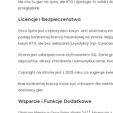
Nie ma tu gier na żywo, ale RTG i Spinlogic to solidni 
przeglądarki.
Licencje i Bezpieczeństwo
Orca Spins jest częścią sieci kasyn. Jest siostrzaną str
podają konkretnej licencji hazardowej na stronie. Maj
kasyn RTG, ale bez wskazania jurysdykcji (np. Curaca
Strona jest zabezpieczona szyfrowaniem SSL. Dane gra
depozytów, okresy chłodzenia i samowykluczenie. Pod
Copyright na stronie jest z 2025 roku, co sugeruje świ
Brak konkretnej licencji może być minusem dla niektóry
dostawcy gier.
Wsparcie i Funkcje Dodatkowe
Obsługa klienta w Orca Spins działa 24/7. Można się z