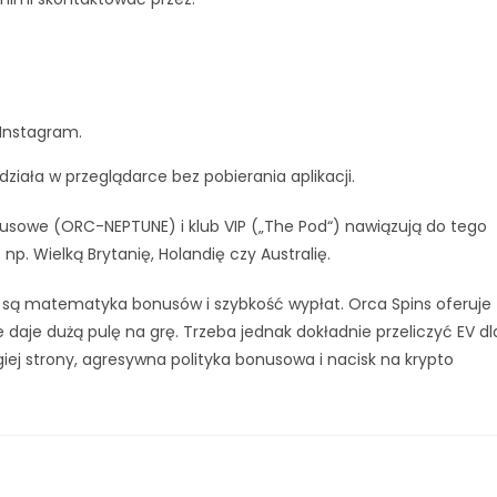
Instagram.
 działa w przeglądarce bez pobierania aplikacji.
usowe (ORC-NEPTUNE) i klub VIP („The Pod“) nawiązują do tego
p. Wielką Brytanię, Holandię czy Australię.
e są matematyka bonusów i szybkość wypłat. Orca Spins oferuje
daje dużą pulę na grę. Trzeba jednak dokładnie przeliczyć EV dl
rugiej strony, agresywna polityka bonusowa i nacisk na krypto