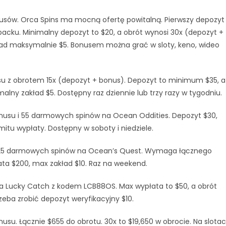
nusów. Orca Spins ma mocną ofertę powitalną. Pierwszy depozyt
ku. Minimalny depozyt to $20, a obrót wynosi 30x (depozyt +
ad maksymalnie $5. Bonusem można grać w sloty, keno, wideo
usu z obrotem 15x (depozyt + bonus). Depozyt to minimum $35, a
lny zakład $5. Dostępny raz dziennie lub trzy razy w tygodniu.
usu i 55 darmowych spinów na Ocean Oddities. Depozyt $30,
itu wypłaty. Dostępny w soboty i niedziele.
125 darmowych spinów na Ocean’s Quest. Wymaga łącznego
ta $200, max zakład $10. Raz na weekend.
a Lucky Catch z kodem LCB88OS. Max wypłata to $50, a obrót
rzeba zrobić depozyt weryfikacyjny $10.
usu. Łącznie $655 do obrotu. 30x to $19,650 w obrocie. Na slota