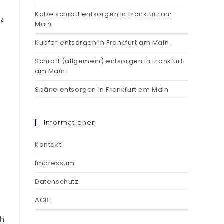
Kabelschrott entsorgen in Frankfurt am
 z
Main
Kupfer entsorgen in Frankfurt am Main
Schrott (allgemein) entsorgen in Frankfurt
am Main
Späne entsorgen in Frankfurt am Main
Informationen
Kontakt
Impressum
Datenschutz
AGB
ch