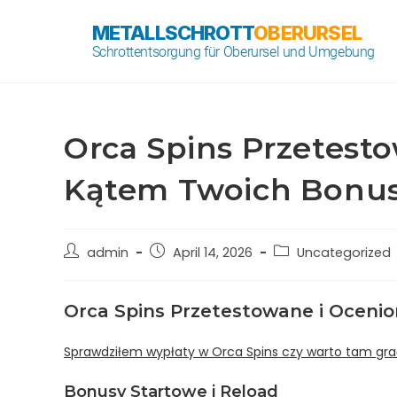
METALLSCHROTT
OBERURSEL
Schrottentsorgung für Oberursel und Umgebung
Orca Spins Przetest
Kątem Twoich Bonu
admin
April 14, 2026
Uncategorized
Orca Spins Przetestowane i Ocen
Sprawdziłem wypłaty w Orca Spins czy warto tam gr
Bonusy Startowe i Reload