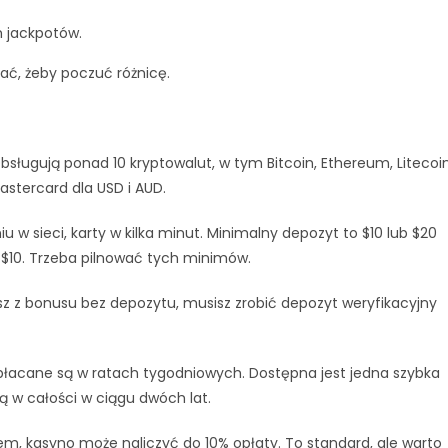
 jackpotów.
rać, żeby poczuć różnicę.
Obsługują ponad 10 kryptowalut, w tym Bitcoin, Ethereum, Litecoin
Mastercard dla USD i AUD.
 w sieci, karty w kilka minut. Minimalny depozyt to $10 lub $20
 $10. Trzeba pilnować tych minimów.
z z bonusu bez depozytu, musisz zrobić depozyt weryfikacyjny
płacane są w ratach tygodniowych. Dostępna jest jedna szybka
 w całości w ciągu dwóch lat.
tem, kasyno może naliczyć do 10% opłaty. To standard, ale warto