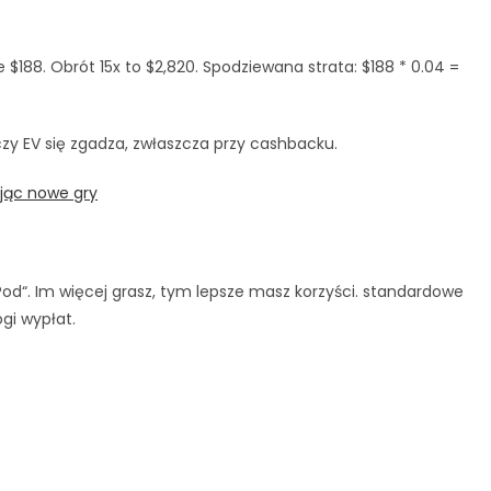
$188. Obrót 15x to $2,820. Spodziewana strata: $188 * 0.04 =
zy EV się zgadza, zwłaszcza przy cashbacku.
jąc nowe gry
od“. Im więcej grasz, tym lepsze masz korzyści. standardowe
gi wypłat.