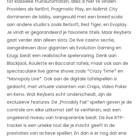
tot klassieke fruitautomaten, alles is hier te vinden.
Providers als NetEnt, Pragmatic Play, en Nolimit City
domineren de lobby, aangevuld met een breed scala
aan andere studio’s zoals Betsoft, Red Tiger, en Evoplay.
Je vindt er gegarandeerd je favoriete titels. Maar Reybets
gaat verder dan alleen slots. De live casino sectie,
aangedreven door giganten als Evolution Gaming en
Ezugi, biedt een realistische spelervaring. Denk aan
Blackjack, Roulette en Baccarat tafels, maar ook aan de
spectaculaire live game shows zoals *Crazy Time* en
*Monopoly Live*. Ook aan de digitale tafelspellen is
gedacht, met virtuele varianten van Craps, Video Poker
en Keno. Wat Reybets echt onderscheidt, zijn de
exclusieve features. De „Provably Fair“ spellen geven je de
controle om elke uitkomst zelf te verifiëren, wat een
ongekend niveau van transparantie biedt. De live RTP-
tracker is een unieke tool die je inzicht geeft in de
prestaties van actieve spellen. En dan is er nog dat ene