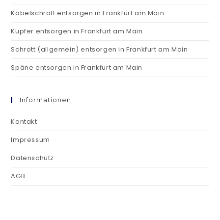
Kabelschrott entsorgen in Frankfurt am Main
Kupfer entsorgen in Frankfurt am Main
Schrott (allgemein) entsorgen in Frankfurt am Main
Späne entsorgen in Frankfurt am Main
Informationen
Kontakt
Impressum
Datenschutz
AGB