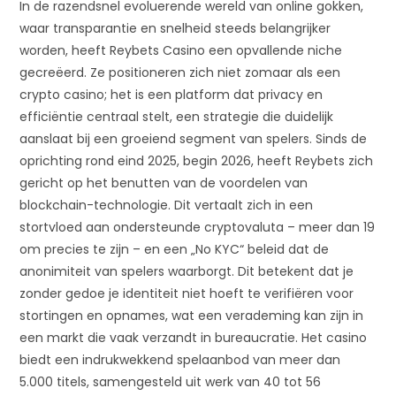
In de razendsnel evoluerende wereld van online gokken,
waar transparantie en snelheid steeds belangrijker
worden, heeft Reybets Casino een opvallende niche
gecreëerd. Ze positioneren zich niet zomaar als een
crypto casino; het is een platform dat privacy en
efficiëntie centraal stelt, een strategie die duidelijk
aanslaat bij een groeiend segment van spelers. Sinds de
oprichting rond eind 2025, begin 2026, heeft Reybets zich
gericht op het benutten van de voordelen van
blockchain-technologie. Dit vertaalt zich in een
stortvloed aan ondersteunde cryptovaluta – meer dan 19
om precies te zijn – en een „No KYC“ beleid dat de
anonimiteit van spelers waarborgt. Dit betekent dat je
zonder gedoe je identiteit niet hoeft te verifiëren voor
stortingen en opnames, wat een verademing kan zijn in
een markt die vaak verzandt in bureaucratie. Het casino
biedt een indrukwekkend spelaanbod van meer dan
5.000 titels, samengesteld uit werk van 40 tot 56