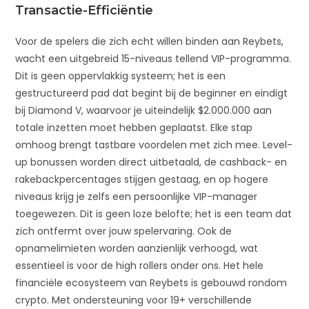
Transactie-Efficiëntie
Voor de spelers die zich echt willen binden aan Reybets,
wacht een uitgebreid 15-niveaus tellend VIP-programma.
Dit is geen oppervlakkig systeem; het is een
gestructureerd pad dat begint bij de beginner en eindigt
bij Diamond V, waarvoor je uiteindelijk $2.000.000 aan
totale inzetten moet hebben geplaatst. Elke stap
omhoog brengt tastbare voordelen met zich mee. Level-
up bonussen worden direct uitbetaald, de cashback- en
rakebackpercentages stijgen gestaag, en op hogere
niveaus krijg je zelfs een persoonlijke VIP-manager
toegewezen. Dit is geen loze belofte; het is een team dat
zich ontfermt over jouw spelervaring. Ook de
opnamelimieten worden aanzienlijk verhoogd, wat
essentieel is voor de high rollers onder ons. Het hele
financiële ecosysteem van Reybets is gebouwd rondom
crypto. Met ondersteuning voor 19+ verschillende