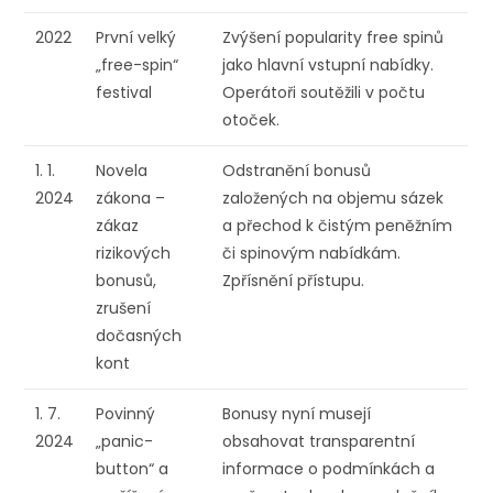
2022
První velký
Zvýšení popularity free spinů
„free-spin“
jako hlavní vstupní nabídky.
festival
Operátoři soutěžili v počtu
otoček.
1. 1.
Novela
Odstranění bonusů
2024
zákona –
založených na objemu sázek
zákaz
a přechod k čistým peněžním
rizikových
či spinovým nabídkám.
bonusů,
Zpřísnění přístupu.
zrušení
dočasných
kont
1. 7.
Povinný
Bonusy nyní musejí
2024
„panic-
obsahovat transparentní
button“ a
informace o podmínkách a