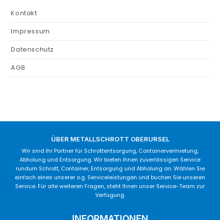
Kontakt
Impressum
Datenschutz
AGB
ÜBER METALLSCHROTT OBERURSEL
Wir sind Ihr Partner für Schrottentsorgung, Containervermietung,
Abholung und Entsorgung. Wir bieten Ihnen zuverlässigen Service
rundum Schrott, Container, Entsorgung und Abholung an. Wählen Sie
einfach eines unserer o.g. Serviceleistungen und buchen Sie unseren
Service. Für alle weiteren Fragen, steht Ihnen unser Service-Team zur
Verfügung.
INFORMATIONEN