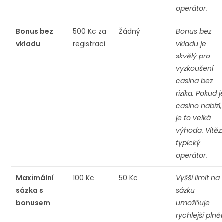
operátor.
Bonus bez
500 Kc za
Žádný
Bonus bez
vkladu
registraci
vkladu je
skvělý pro
vyzkoušení
casina bez
rizika. Pokud j
casino nabízí,
je to velká
výhoda. Vítěz
typický
operátor.
Maximální
100 Kc
50 Kc
Vyšší limit na
sázka s
sázku
bonusem
umožňuje
rychlejší plně