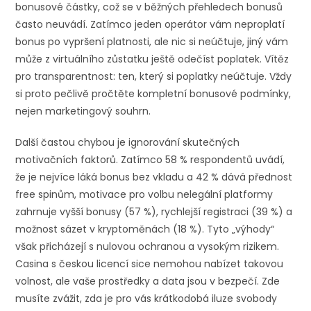
bonusové částky, což se v běžných přehledech bonusů
často neuvádí. Zatímco jeden operátor vám neproplatí
bonus po vypršení platnosti, ale nic si neúčtuje, jiný vám
může z virtuálního zůstatku ještě odečíst poplatek. Vítěz
pro transparentnost: ten, který si poplatky neúčtuje. Vždy
si proto pečlivě pročtěte kompletní bonusové podmínky,
nejen marketingový souhrn.
Další častou chybou je ignorování skutečných
motivačních faktorů. Zatímco 58 % respondentů uvádí,
že je nejvíce láká bonus bez vkladu a 42 % dává přednost
free spinům, motivace pro volbu nelegální platformy
zahrnuje vyšší bonusy (57 %), rychlejší registraci (39 %) a
možnost sázet v kryptoměnách (18 %). Tyto „výhody“
však přicházejí s nulovou ochranou a vysokým rizikem.
Casina s českou licencí sice nemohou nabízet takovou
volnost, ale vaše prostředky a data jsou v bezpečí. Zde
musíte zvážit, zda je pro vás krátkodobá iluze svobody