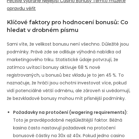
Pečlivě vybrané Nejlepší Casino Bonusy Těmto můžete
opravdu věřit
Klíčové faktory pro hodnocení bonusů: Co
hledat v drobném písmu
Sami víte, že velikost bonusu není všechno. Důležité jsou
podmínky. Právě zde se odlišuje výhodná nabídka od
marketingového triku. Statistické údaje potvrzují, že
zatímco uvítací bonusy aktivuje 68 % nově
registrovaných, u bonusů bez vkladu je to jen 45 %. To
naznačuje, že hráči jsou ochotni investovat více, pokud
vidí potenciálně větší odměnu, ale zároveň si uvědomují,
že bezvkladové bonusy mohou mít přísnější podmínky.
Požadavky na protočení (wagering requirements)
:
Toto je pravděpodobně nejdůležitější faktor. Běžná
kasina často nastavují požadavek na protočení
bonusové částky na 30x až 40x. Pokud jedno casino