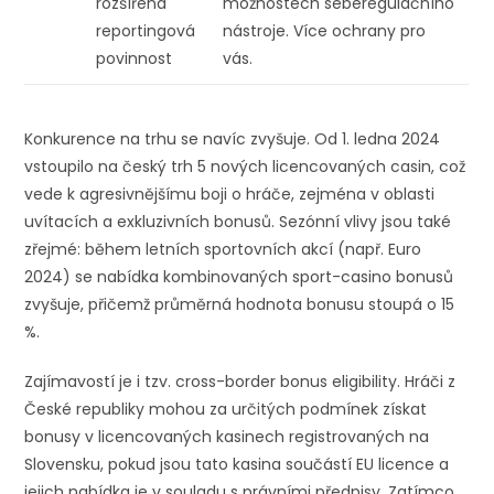
rozšířená
možnostech seberegulačního
reportingová
nástroje. Více ochrany pro
povinnost
vás.
Konkurence na trhu se navíc zvyšuje. Od 1. ledna 2024
vstoupilo na český trh 5 nových licencovaných casin, což
vede k agresivnějšímu boji o hráče, zejména v oblasti
uvítacích a exkluzivních bonusů. Sezónní vlivy jsou také
zřejmé: během letních sportovních akcí (např. Euro
2024) se nabídka kombinovaných sport-casino bonusů
zvyšuje, přičemž průměrná hodnota bonusu stoupá o 15
%.
Zajímavostí je i tzv. cross-border bonus eligibility. Hráči z
České republiky mohou za určitých podmínek získat
bonusy v licencovaných kasinech registrovaných na
Slovensku, pokud jsou tato kasina součástí EU licence a
jejich nabídka je v souladu s právními předpisy. Zatímco