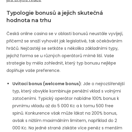
Typologie bonusů a jejich skutečná
hodnota na trhu
Česká online casina se v oblasti bonusů neustále vyvíjejí,
přičemž se snaží vyhovět jak legislativě, tak očekáváním
hráčů. Nejčastěji se setkáte s několika základními typy,
jejichž forma se u různých operátorů mírně liší. Vaše
strategie by měla zohlednit, který typ bonusu nejlépe
doplňuje vaše preference.
Uvítací bonus (welcome bonus)
: Jde o nejrozšířenější
typ, který obvykle kombinuje peněžní vklad s volnými
zatočeními. Typický operátor nabídne 100% bonus k
prvnímu vkladu až do 5 000 Kc a k tomu 500 free
spinů. Konkurence však může lákat na 200% bonus,
avšak s nižším maximálním limitem, například do 2
000 Kc. Na jedné straně získáte více peněz s menším