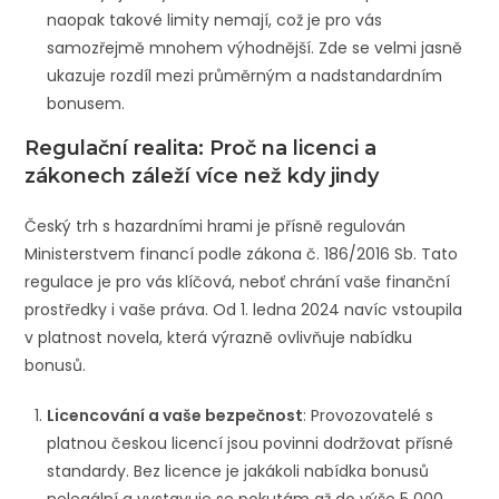
naopak takové limity nemají, což je pro vás
samozřejmě mnohem výhodnější. Zde se velmi jasně
ukazuje rozdíl mezi průměrným a nadstandardním
bonusem.
Regulační realita: Proč na licenci a
zákonech záleží více než kdy jindy
Český trh s hazardními hrami je přísně regulován
Ministerstvem financí podle zákona č. 186/2016 Sb. Tato
regulace je pro vás klíčová, neboť chrání vaše finanční
prostředky i vaše práva. Od 1. ledna 2024 navíc vstoupila
v platnost novela, která výrazně ovlivňuje nabídku
bonusů.
Licencování a vaše bezpečnost
: Provozovatelé s
platnou českou licencí jsou povinni dodržovat přísné
standardy. Bez licence je jakákoli nabídka bonusů