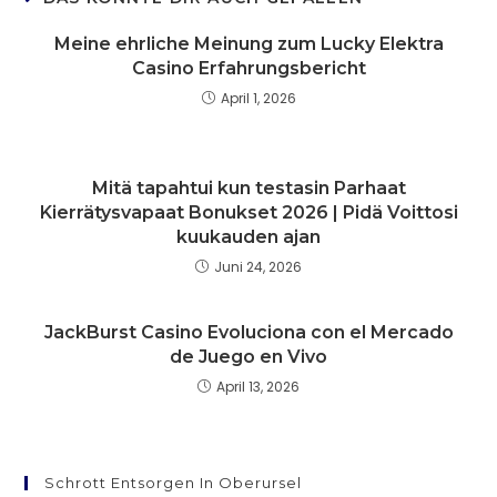
Meine ehrliche Meinung zum Lucky Elektra
Casino Erfahrungsbericht
April 1, 2026
Mitä tapahtui kun testasin Parhaat
Kierrätysvapaat Bonukset 2026 | Pidä Voittosi
kuukauden ajan
Juni 24, 2026
JackBurst Casino Evoluciona con el Mercado
de Juego en Vivo
April 13, 2026
Schrott Entsorgen In Oberursel